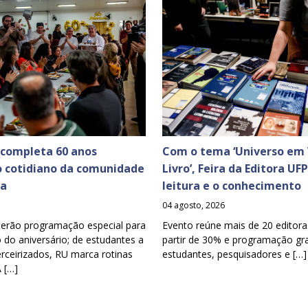
 completa 60 anos
Com o tema ‘Universo em 
o cotidiano da comunidade
Livro’, Feira da Editora UF
ia
leitura e o conhecimento
04 agosto, 2026
terão programação especial para
Evento reúne mais de 20 editora
o aniversário; de estudantes a
partir de 30% e programação gra
erceirizados, RU marca rotinas
estudantes, pesquisadores e […]
A […]