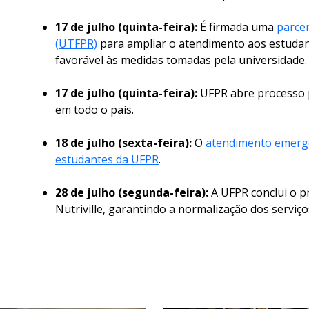
17 de julho (quinta-feira):
É firmada uma
parce
(UTFPR)
para ampliar o atendimento aos estudan
favorável às medidas tomadas pela universidade.
17 de julho (quinta-feira):
UFPR abre processo p
em todo o país.
18 de julho (sexta-feira):
O
atendimento emerge
estudantes da UFPR
.
28 de julho (segunda-feira):
A UFPR conclui o p
Nutriville, garantindo a normalização dos serviços