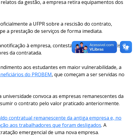
relatos da gestão, a empresa retira equipamentos dos
 oficialmente a UFPR sobre a rescisão do contrato,
e a prestação de serviços de forma imediata.
otificação à empresa, contestando a forma da rescisão,
ores da contratada.
endimento aos estudantes em maior vulnerabilidade, a
eneficiários do PROBEM
, que começam a ser servidas no
, a universidade convoca as empresas remanescentes da
sumir o contrato pelo valor praticado anteriormente.
aldo contratual remanescente da antiga empresa e, no
ção aos trabalhadores que foram desligados
. A
ntratação emergencial de uma nova empresa.