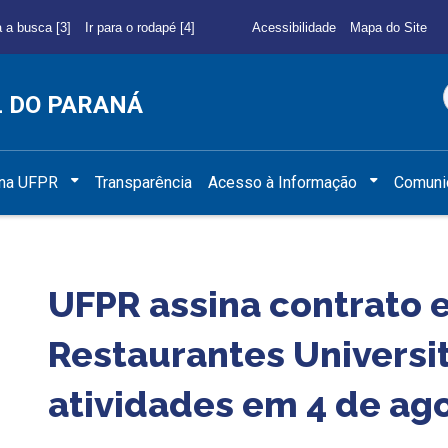
a a busca [3]
Ir para o rodapé [4]
Acessibilidade
Mapa do Site
L DO PARANÁ
 na UFPR
Transparência
Acesso à Informação
Comuni
UFPR assina contrato 
Restaurantes Universi
atividades em 4 de ag