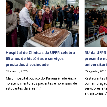
Hospital de Clínicas da UFPR celebra
RU da UFPR
65 anos de histórias e serviços
presente n
prestados à sociedade
universitár
05 agosto, 2026
05 agosto, 2026
Maior hospital público do Paraná é referência
Restaurantes 
no atendimento aos pacientes e no ensino de
comemoração d
estudantes da área […]
servidores e t
e trajetórias 