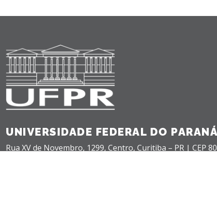
UNIVERSIDADE FEDERAL DO PARAN
Rua XV de Novembro, 1299, Centro, Curitiba – PR |
CEP 80
+55(41) 3360-5000 |
teleatendimento@ufpr.br
©
2026 - Universidade Federal do