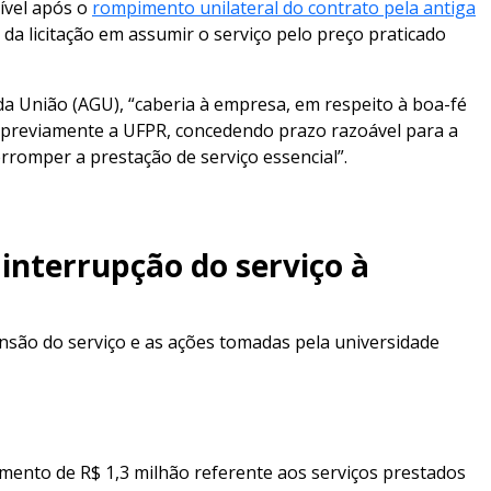
ível após o
rompimento unilateral do contrato pela antiga
a licitação em assumir o serviço pelo preço praticado
da União (AGU), “caberia à empresa, em respeito à boa-fé
car previamente a UFPR, concedendo prazo razoável para a
rromper a prestação de serviço essencial”.
interrupção do serviço à
nsão do serviço e as ações tomadas pela universidade
mento de R$ 1,3 milhão referente aos serviços prestados