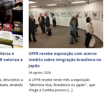
Verso e
UFPR recebe exposição com acervo
PR valoriza a
inédito sobre imigração brasileira no
Japão
04 agosto, 2026
s, descontos a
A UFPR recebe neste mês a exposição
tuita, atraindo
“Memória Viva, Brasileiros no Japão” , que
chega a Curitiba poucos […]