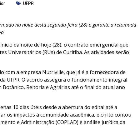
ior
UFPR
firmado na noite desta segunda-feira (28) e garante a retomada
vo
nício da noite de hoje (28), o contrato emergencial que
s Universitários (RUs) de Curitiba. As atividades serão
do com a empresa Nutriville, que já é a fornecedora de
) da UFPR. O acordo assegura o funcionamento integral
Botânico, Reitoria e Agrárias até o final do atual ano
nas 10 dias úteis desde a abertura do edital até a
tigar os impactos à comunidade acadêmica, e o rito contou
mento e Administração (COPLAD) e análise jurídica da