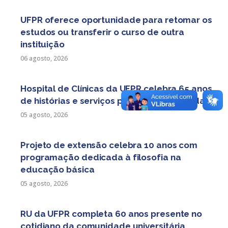
UFPR oferece oportunidade para retomar os
estudos ou transferir o curso de outra
instituição
06 agosto, 2026
Hospital de Clínicas da UFPR celebra 65 anos
de histórias e serviços prestados à sociedade
05 agosto, 2026
Projeto de extensão celebra 10 anos com
programação dedicada à filosofia na
educação básica
05 agosto, 2026
RU da UFPR completa 60 anos presente no
cotidiano da comunidade universitária