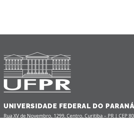
UNIVERSIDADE FEDERAL DO PARAN
Rua XV de Novembro, 1299, Centro, Curitiba – PR |
CEP 80
+55(41) 3360-5000 |
teleatendimento@ufpr.br