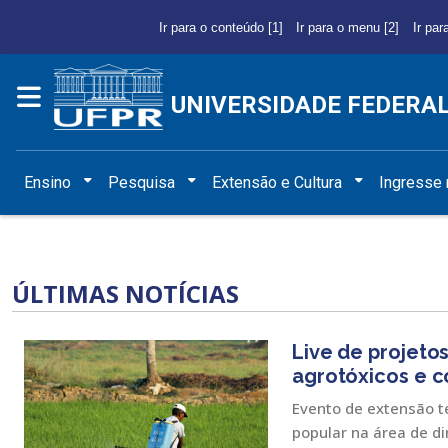
Ir para o conteúdo [1]
Ir para o menu [2]
Ir par
UNIVERSIDADE FEDERA
Ensino
Pesquisa
Extensão e Cultura
Ingresse
ÚLTIMAS NOTÍCIAS
Live de projeto
agrotóxicos e c
Evento de extensão t
popular na área de di