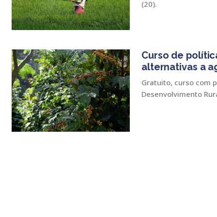
(20).
Curso de políti
alternativas a a
Gratuito, curso com p
Desenvolvimento Rural