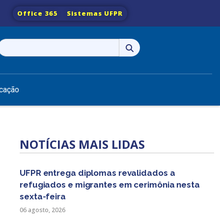
Office 365
Sistemas UFPR
Pesquisar
por:
cação
NOTÍCIAS MAIS LIDAS
UFPR entrega diplomas revalidados a
refugiados e migrantes em cerimônia nesta
sexta-feira
06 agosto, 2026