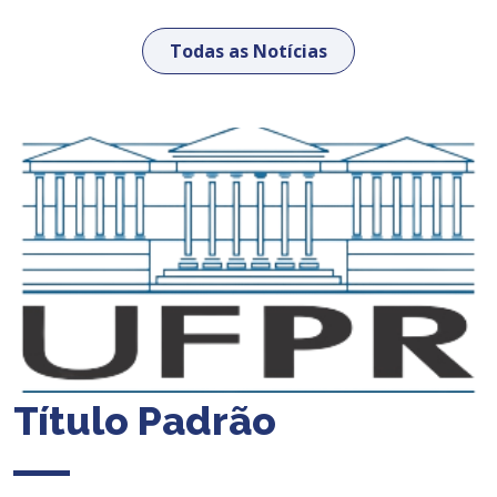
Todas as Notícias
Título Padrão