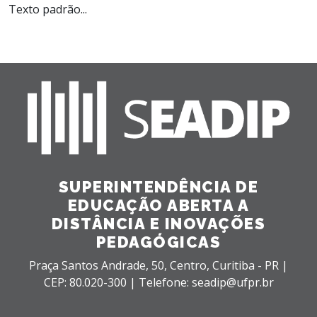
Texto padrão...
SUPERINTENDÊNCIA DE
EDUCAÇÃO ABERTA A
DISTÂNCIA E INOVAÇÕES
PEDAGÓGICAS
Praça Santos Andrade, 50,
Centro,
Curitiba - PR |
CEP: 80.020-300 |
Telefone: seadip@ufpr.br