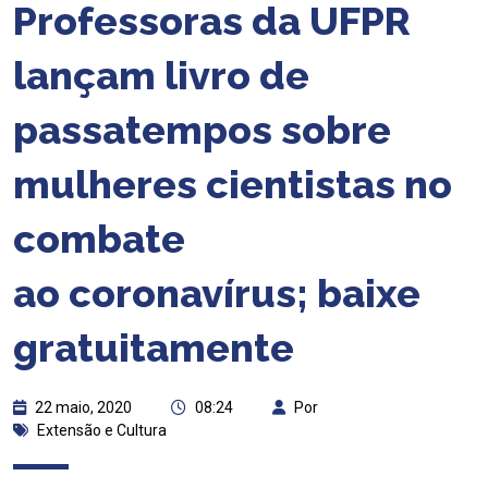
Professoras da UFPR
lançam livro de
passatempos sobre
mulheres cientistas no
combate
ao coronavírus; baixe
gratuitamente
22 maio, 2020
08:24
Por
Extensão e Cultura