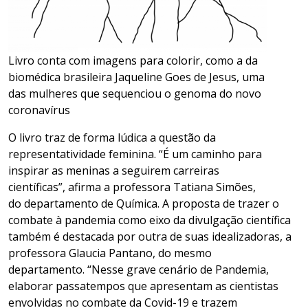
Livro conta com imagens para colorir, como a da
biomédica brasileira Jaqueline Goes de Jesus, uma
das mulheres que sequenciou o genoma do novo
coronavírus
O
livro traz de forma lúdica a
questão da
representatividade feminina
.
“
É
um caminho para
inspirar as meninas a seguirem carreiras
científicas”,
afirma a professora
Tatiana Simões
,
do
d
epartamento de Química
.
A proposta de trazer o
combate à pandemia como eixo da divulgação científica
também é destacada por outra de suas idealizadoras, a
professora Glaucia
Pantano
, do mesmo
departamento
.
“
N
esse grave cenário de Pandemia,
elaborar passatempos que apresentam as cientistas
envolvidas no combate da Covid-19 e trazem