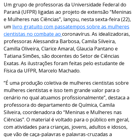
Um grupo de professoras da Universidade Federal do
Paraná (UFPR) ligadas ao projeto de extensão “Meninas
e Mulheres nas Ciências”, lançou, nesta sexta-feira
(22),
um
livro gratuito com passatempos sobre as mulheres
cientistas no combate ao
coronavírus
. As idealizadoras,
professoras
Alessandra Barbosa, Camila Silveira,
Camilla Oliveira, Clarice Amaral, Glaucia
Pantano
e
Tatiana Simões, são docentes do
Setor de Ciências
Exatas. As ilustrações foram feitas pelo estudante de
Física da UFPR, Marcelo Machado.
“É uma produção coletiva de mulheres cientistas sobre
mulheres cientistas e isso tem grande valor para o
cenário no qual atuamos profissionalmente”, destaca a
professora do departamento de Química, Camila
Silveira, coordenadora do “Meninas e Mulheres nas
Ciências”.
O material é voltado para o público em geral,
com atividades para crianças, jovens, adultos e idosos,
que vão de caça-palavras e palavras-cruzadas a