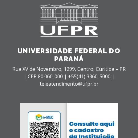
UNIVERSIDADE FEDERAL DO
PARANÁ
Rua XV de Novembro, 1299, Centro, Curitiba – PR
|
CEP 80.060-000 |
+55(41) 3360-5000 |
teleatendimento@ufpr.br