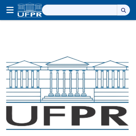
Pesquisar
por: