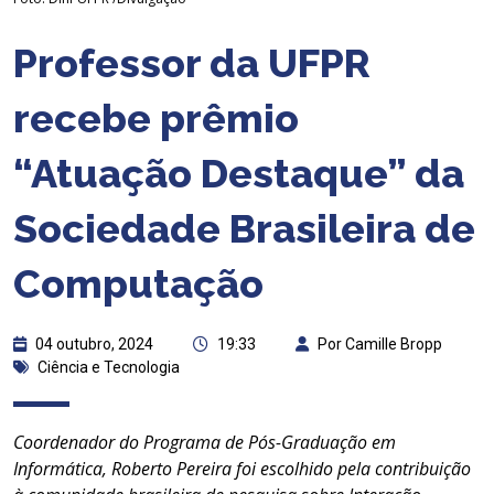
Professor da UFPR
recebe prêmio
“Atuação Destaque” da
Sociedade Brasileira de
Computação
04 outubro, 2024
19:33
Por Camille Bropp
Ciência e Tecnologia
Coordenador do Programa de Pós-Graduação em
Informática, Roberto Pereira foi escolhido pela contribuição