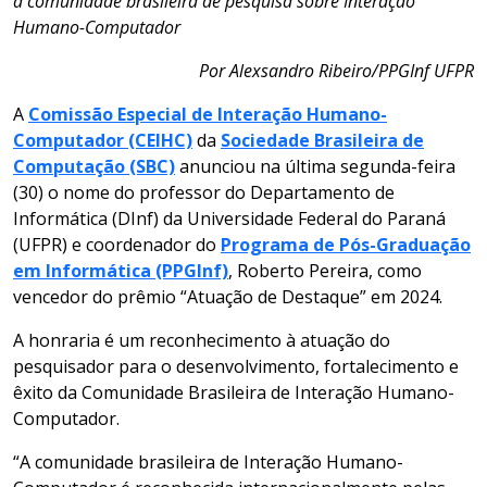
à comunidade brasileira de pesquisa sobre Interação
Humano-Computador
Por Alexsandro Ribeiro/PPGInf UFPR
A
Comissão Especial de Interação Humano-
Computador (CEIHC)
da
Sociedade Brasileira de
Computação (SBC)
anunciou na última segunda-feira
(30) o nome do professor do Departamento de
Informática (DInf) da Universidade Federal do Paraná
(UFPR) e coordenador do
Programa de Pós-Graduação
em Informática (PPGInf)
, Roberto Pereira, como
vencedor do prêmio “Atuação de Destaque” em 2024.
A honraria é um reconhecimento à atuação do
pesquisador para o desenvolvimento, fortalecimento e
êxito da Comunidade Brasileira de Interação Humano-
Computador.
“A comunidade brasileira de Interação Humano-