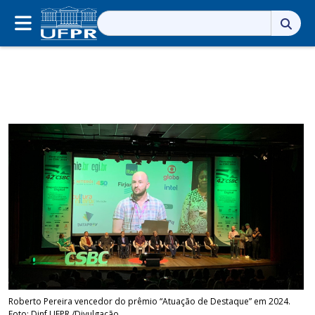
Pesquisar
por:
Roberto Pereira vencedor do prêmio “Atuação de Destaque” em 2024.
Foto: Dinf UFPR /Divulgação