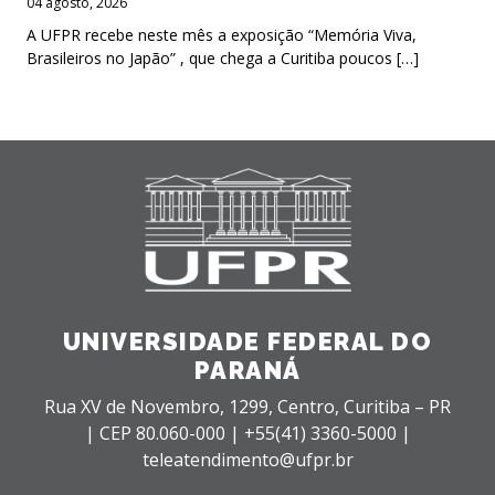
04 agosto, 2026
A UFPR recebe neste mês a exposição “Memória Viva,
Brasileiros no Japão” , que chega a Curitiba poucos […]
UNIVERSIDADE FEDERAL DO
PARANÁ
Rua XV de Novembro, 1299, Centro, Curitiba – PR
|
CEP 80.060-000 |
+55(41) 3360-5000 |
teleatendimento@ufpr.br