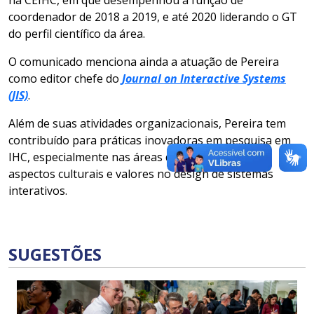
na CEIHC, em que desempenhou a função de
coordenador de 2018 a 2019, e até 2020 liderando o GT
do perfil científico da área.
O comunicado menciona ainda a atuação de Pereira
como editor chefe do
Journal on Interactive Systems
(JIS)
.
Além de suas atividades organizacionais, Pereira tem
contribuído para práticas inovadoras em pesquisa em
IHC, especialmente nas áreas de educação e nos
aspectos culturais e valores no design de sistemas
interativos.
SUGESTÕES