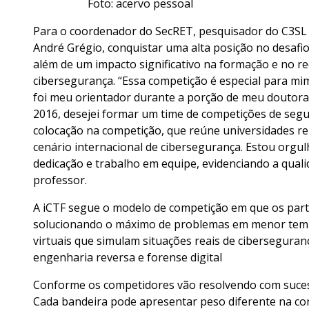
Foto: acervo pessoal
Para o coordenador do SecRET, pesquisador do C3SL
André Grégio, conquistar uma alta posição no desafio
além de um impacto significativo na formação e no r
cibersegurança. “Essa competição é especial para mim
foi meu orientador durante a porção de meu doutora
2016, desejei formar um time de competições de segu
colocação na competição, que reúne universidades 
cenário internacional de cibersegurança. Estou org
dedicação e trabalho em equipe, evidenciando a qual
professor.
A iCTF segue o modelo de competição em que os parti
solucionando o máximo de problemas em menor tempo
virtuais que simulam situações reais de ciberseguran
engenharia reversa e forense digital
Conforme os competidores vão resolvendo com sucesso
Cada bandeira pode apresentar peso diferente na con