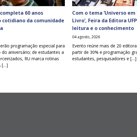
 completa 60 anos
Com o tema ‘Universo em 
o cotidiano da comunidade
Livro’, Feira da Editora UF
ia
leitura e o conhecimento
04 agosto, 2026
terão programação especial para
Evento reúne mais de 20 editora
o aniversário; de estudantes a
partir de 30% e programação gra
erceirizados, RU marca rotinas
estudantes, pesquisadores e […]
A […]