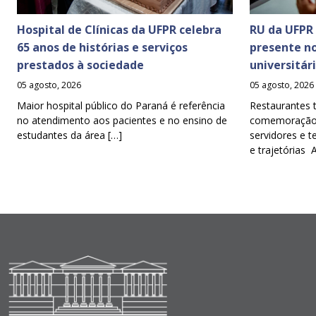
Hospital de Clínicas da UFPR celebra
RU da UFPR
65 anos de histórias e serviços
presente n
prestados à sociedade
universitár
05 agosto, 2026
05 agosto, 2026
Maior hospital público do Paraná é referência
Restaurantes 
no atendimento aos pacientes e no ensino de
comemoração d
estudantes da área […]
servidores e t
e trajetórias 