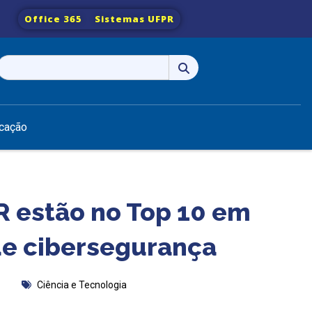
Office 365
Sistemas UFPR
Pesquisar
por:
cação
 estão no Top 10 em
 de cibersegurança
Ciência e Tecnologia