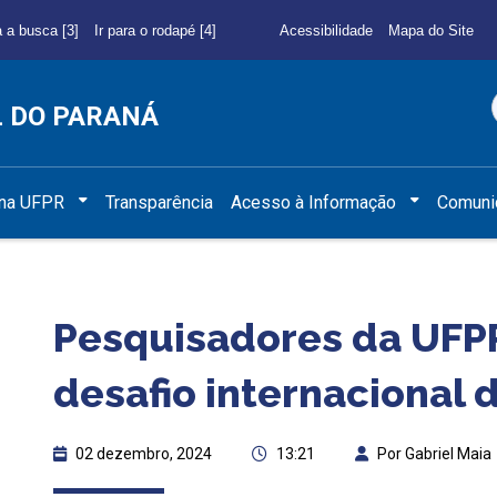
a a busca [3]
Ir para o rodapé [4]
Acessibilidade
Mapa do Site
L DO PARANÁ
 na UFPR
Transparência
Acesso à Informação
Comuni
Pesquisadores da UFPR
desafio internacional
02 dezembro, 2024
13:21
Por Gabriel Maia