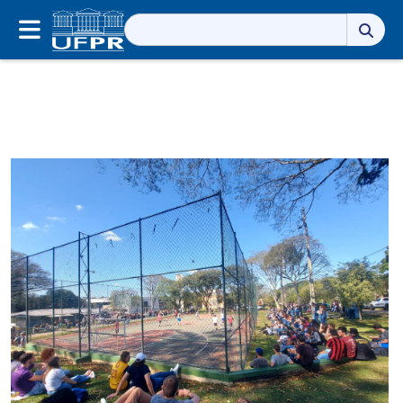
Pesquisar
por: