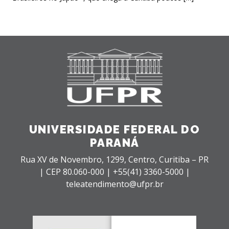
UNIVERSIDADE FEDERAL DO
PARANÁ
Rua XV de Novembro, 1299, Centro, Curitiba – PR
|
CEP 80.060-000 |
+55(41) 3360-5000 |
teleatendimento@ufpr.br