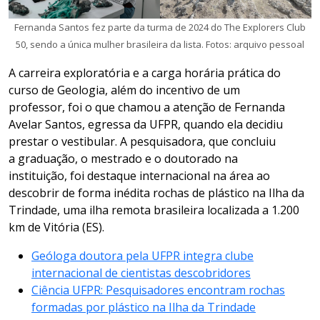
Fernanda Santos fez parte da turma de 2024 do The Explorers Club
50, sendo a única mulher brasileira da lista. Fotos: arquivo pessoal
A carreira exploratória e a carga horária prática do
curso de Geologia, além do incentivo de um
professor, foi o que chamou a atenção de Fernanda
Avelar Santos, egressa da UFPR, quando ela decidiu
prestar o vestibular. A pesquisadora, que concluiu
a graduação, o mestrado e o doutorado na
instituição, foi destaque internacional na área ao
descobrir de forma inédita rochas de plástico na Ilha da
Trindade, uma ilha remota brasileira localizada a 1.200
km de Vitória (ES).
Geóloga doutora pela UFPR integra clube
internacional de cientistas descobridores
Ciência UFPR: Pesquisadores encontram rochas
formadas por plástico na Ilha da Trindade