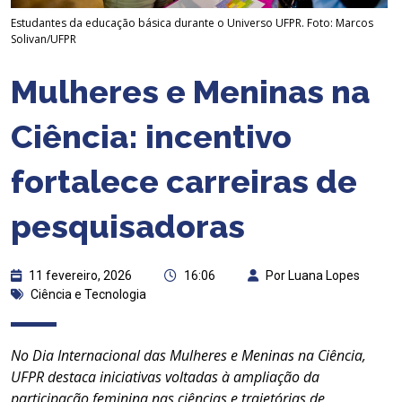
Estudantes da educação básica durante o Universo UFPR. Foto: Marcos
Solivan/UFPR
Mulheres e Meninas na
Ciência: incentivo
fortalece carreiras de
pesquisadoras
11 fevereiro, 2026
16:06
Por Luana Lopes
Ciência e Tecnologia
No Dia Internacional das Mulheres e Meninas na Ciência,
UFPR destaca iniciativas voltadas à ampliação da
participação feminina nas ciências e trajetórias de