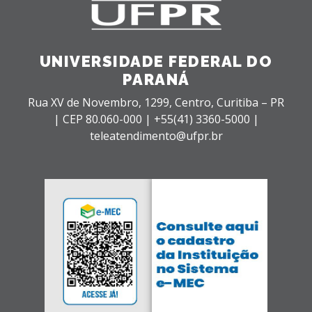
UNIVERSIDADE FEDERAL DO
PARANÁ
Rua XV de Novembro, 1299, Centro, Curitiba – PR
|
CEP 80.060-000 |
+55(41) 3360-5000 |
teleatendimento@ufpr.br