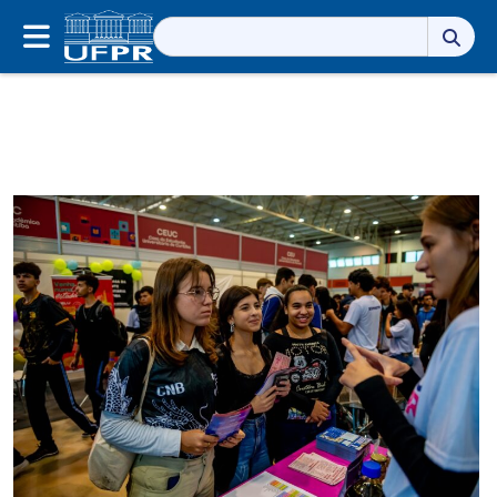
Pesquisar
por: