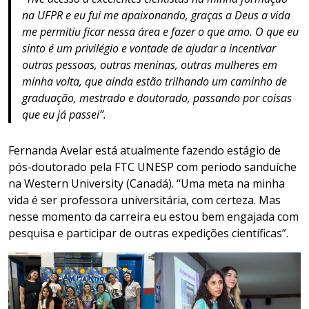
na UFPR e eu fui me apaixonando, graças a Deus a vida
me permitiu ficar nessa área e fazer o que amo. O que eu
sinto é um privilégio e vontade de ajudar a incentivar
outras pessoas, outras meninas, outras mulheres em
minha volta, que ainda estão trilhando um caminho de
graduação, mestrado e doutorado, passando por coisas
que eu já passei”.
Fernanda Avelar está atualmente fazendo estágio de
pós-doutorado pela FTC UNESP com período sanduíche
na Western University (Canadá). “Uma meta na minha
vida é ser professora universitária, com certeza. Mas
nesse momento da carreira eu estou bem engajada com
pesquisa e participar de outras expedições científicas”.