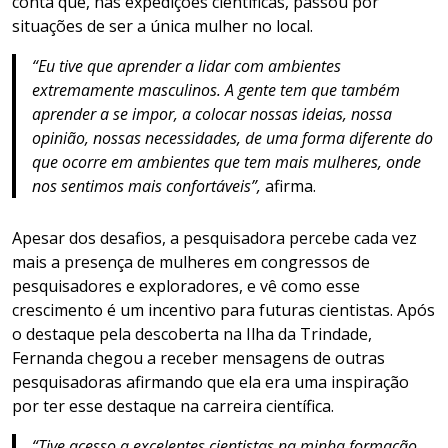
conta que, nas expedições científicas, passou por
situações de ser a única mulher no local.
“Eu tive que aprender a lidar com ambientes
extremamente masculinos. A gente tem que também
aprender a se impor, a colocar nossas ideias, nossa
opinião, nossas necessidades, de uma forma diferente do
que ocorre em ambientes que tem mais mulheres, onde
nos sentimos mais confortáveis”,
afirma.
Apesar dos desafios, a pesquisadora percebe cada vez
mais a presença de mulheres em congressos de
pesquisadores e exploradores, e vê como esse
crescimento é um incentivo para futuras cientistas. Após
o destaque pela descoberta na Ilha da Trindade,
Fernanda chegou a receber mensagens de outras
pesquisadoras afirmando que ela era uma inspiração
por ter esse destaque na carreira científica.
“Tive acesso a excelentes cientistas na minha formação