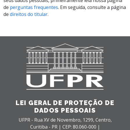
seus dados pessoais, primeiramente leia nossa página
de
perguntas frequentes
. Em seguida, consulte a página
de
direitos do titular
.
LEI GERAL DE PROTEÇÃO DE
DADOS PESSOAIS
UFPR - Rua XV de Novembro, 1299,
Centro,
Curitiba - PR |
CEP: 80.060-000 |