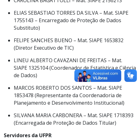
CAROLINA BAGATTOLLI – Mat. SIAPE 2156213
ELIAS SEBASTIAO TORRES DA SILVA – Mat. SIAPE
1755143 – Encarregado de Proteção de Dados
Substituto)
FELIPE SANCHES BUENO – Mat. SIAPE 1653832
(Diretor Executivo de TIC)
LINEU ALBERTO CAVAZANI DE FREITAS – Mat.
SIAPE 1325104 (Coordenador de Estatística e Ciência
de Dados)
MARCOS ROBERTO DOS SANTOS – Mat. SIAPE
1853478 (Representante da Coordenadoria de
Planejamento e Desenvolvimento Institucional)
SILVANA MARIA CARBONERA – Mat. SIAPE 1718393
(Encarregada de Proteção de Dados Titular)
Servidores da UFPR