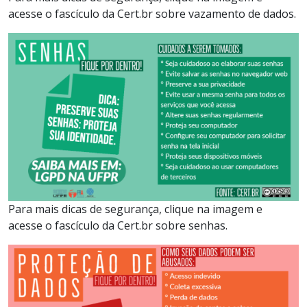
acesse o fascículo da Cert.br sobre vazamento de dados.
Para mais dicas de segurança, clique na imagem e
acesse o fascículo da Cert.br sobre senhas.