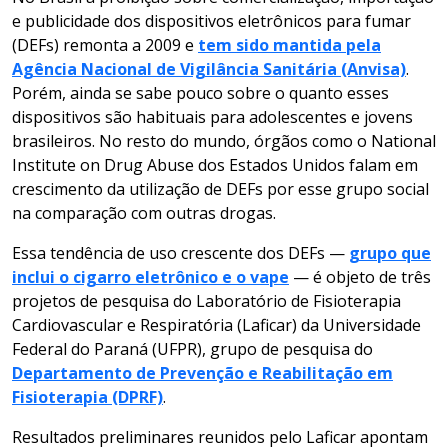
e publicidade dos dispositivos eletrônicos para fumar
(DEFs) remonta a 2009 e
tem sido mantida pela
Agência Nacional de Vigilância Sanitária (Anvisa)
.
Porém, ainda se sabe pouco sobre o quanto esses
dispositivos são habituais para adolescentes e jovens
brasileiros. No resto do mundo, órgãos como o National
Institute on Drug Abuse dos Estados Unidos falam em
crescimento da utilização de DEFs por esse grupo social
na comparação com outras drogas.
Essa tendência de uso crescente dos DEFs —
grupo que
inclui o cigarro eletrônico e o vape
— é objeto de três
projetos de pesquisa do Laboratório de Fisioterapia
Cardiovascular e Respiratória (Laficar) da Universidade
Federal do Paraná (UFPR), grupo de pesquisa do
Departamento de Prevenção e Reabilitação em
Fisioterapia (DPRF)
.
Resultados preliminares reunidos pelo Laficar apontam