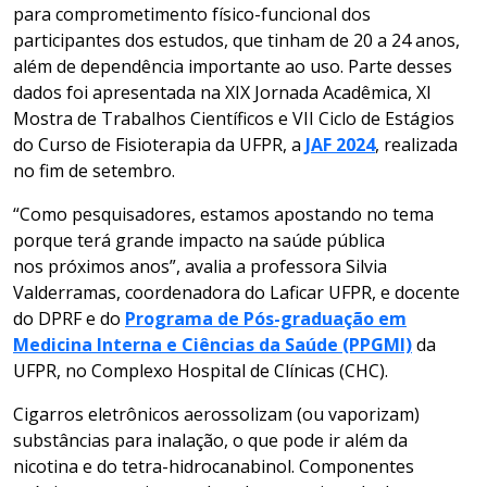
para comprometimento físico-funcional dos
participantes dos estudos, que tinham de 20 a 24 anos,
além de dependência importante ao uso. Parte desses
dados foi apresentada na XIX Jornada Acadêmica, XI
Mostra de Trabalhos Científicos e VII Ciclo de Estágios
do Curso de Fisioterapia da UFPR, a
JAF 2024
, realizada
no fim de setembro.
“Como pesquisadores, estamos apostando no tema
porque terá grande impacto na saúde pública
nos próximos anos”, avalia a professora Silvia
Valderramas, coordenadora do Laficar UFPR, e docente
do DPRF e do
Programa de Pós-graduação em
Medicina Interna e Ciências da Saúde (PPGMI)
da
UFPR, no Complexo Hospital de Clínicas (CHC).
Cigarros eletrônicos aerossolizam (ou vaporizam)
substâncias para inalação, o que pode ir além da
nicotina e do tetra-hidrocanabinol. Componentes