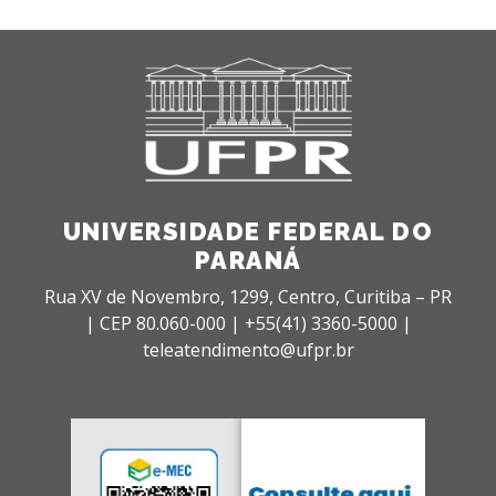
UNIVERSIDADE FEDERAL DO
PARANÁ
Rua XV de Novembro, 1299, Centro, Curitiba – PR
|
CEP 80.060-000 |
+55(41) 3360-5000 |
teleatendimento@ufpr.br