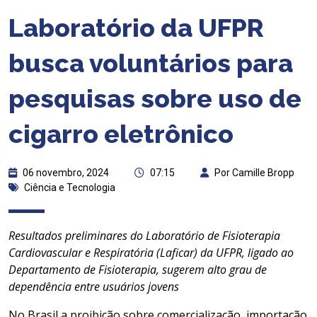
Laboratório da UFPR
busca voluntários para
pesquisas sobre uso de
cigarro eletrônico
06 novembro, 2024
07:15
Por Camille Bropp
Ciência e Tecnologia
Resultados preliminares do Laboratório de Fisioterapia
Cardiovascular e Respiratória (Laficar) da UFPR, ligado ao
Departamento de Fisioterapia, sugerem alto grau de
dependência entre usuários jovens
No Brasil a proibição sobre comercialização, importação