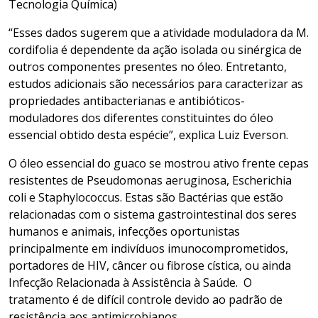
Tecnologia Química)
“Esses dados sugerem que a atividade moduladora da M.
cordifolia é dependente da ação isolada ou sinérgica de
outros componentes presentes no óleo. Entretanto,
estudos adicionais são necessários para caracterizar as
propriedades antibacterianas e antibióticos-
moduladores dos diferentes constituintes do óleo
essencial obtido desta espécie”, explica Luiz Everson.
O óleo essencial do guaco se mostrou ativo frente cepas
resistentes de Pseudomonas aeruginosa, Escherichia
coli e Staphylococcus. Estas são Bactérias que estão
relacionadas com o sistema gastrointestinal dos seres
humanos e animais, infecções oportunistas
principalmente em indivíduos imunocomprometidos,
portadores de HIV, câncer ou fibrose cística, ou ainda
Infecção Relacionada à Assistência à Saúde. O
tratamento é de difícil controle devido ao padrão de
resistência aos antimicrobianos.