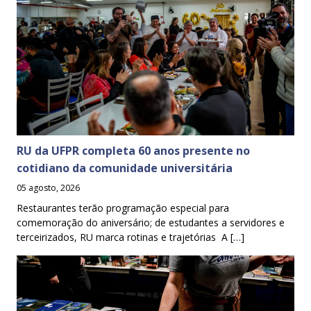
RU da UFPR completa 60 anos presente no
cotidiano da comunidade universitária
05 agosto, 2026
Restaurantes terão programação especial para
comemoração do aniversário; de estudantes a servidores e
terceirizados, RU marca rotinas e trajetórias A […]