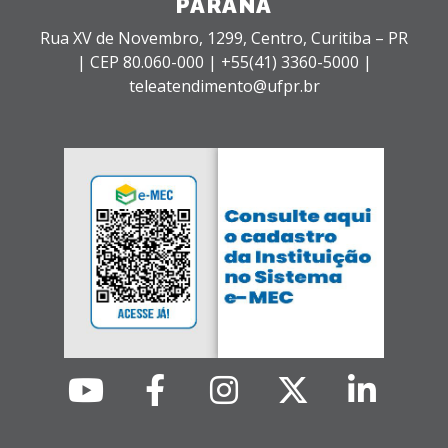
PARANÁ
Rua XV de Novembro, 1299, Centro, Curitiba – PR
|
CEP 80.060-000 |
+55(41) 3360-5000 |
teleatendimento@ufpr.br