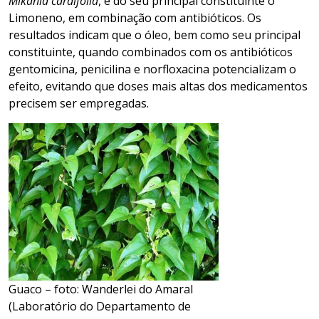
Mikania cardifolia
, e do seu principal constituinte o
Limoneno, em combinação com antibióticos. Os
resultados indicam que o óleo, bem como seu principal
constituinte, quando combinados com os antibióticos
gentomicina, penicilina e norfloxacina potencializam o
efeito, evitando que doses mais altas dos medicamentos
precisem ser empregadas.
Guaco – foto: Wanderlei do Amaral
(Laboratório do Departamento de