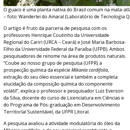
O guaco é uma planta nativa do Brasil comum na mata-atl
– foto: Wanderlei do Amaral (Laboratório de Tecnologia Q
O artigo é fruto da parceria de pesquisa com os
professores Henrique Coutinho da Universidade
Regional do Cariri (URCA – Ceará) e José Maria Barbosa-
Filho da Universidade Federal da Paraíba (UFPB). Ambos
pesquisadores de renome na área de produtos naturais.
“Coube ao nosso grupo de pesquisa (UFPR) a
prospecção química da espécie
Mikania cordifolia
,
extração do seu óleo essencial e também a completa
elucidação da composição química do componente
volátil”, explica o professor e pesquisador Luiz Everson
da Silva, docente do curso de Licenciatura em Ciências e
do Programa de Pós-graduação em Desenvolvimento
Territorial Sustentável, da UFPR Litoral.
A pesquisa avaliou a atividade modulatória do óleo da