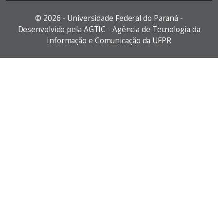
©
2026 - Universidade Federal do Paraná -
Desenvolvido pela AGTIC - Agência de Tecnologia da
Informação e Comunicação da UFPR