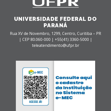
UNIVERSIDADE FEDERAL DO
PARANÁ
Rua XV de Novembro, 1299, Centro, Curitiba – PR
|
CEP 80.060-000 |
+55(41) 3360-5000 |
teleatendimento@ufpr.br