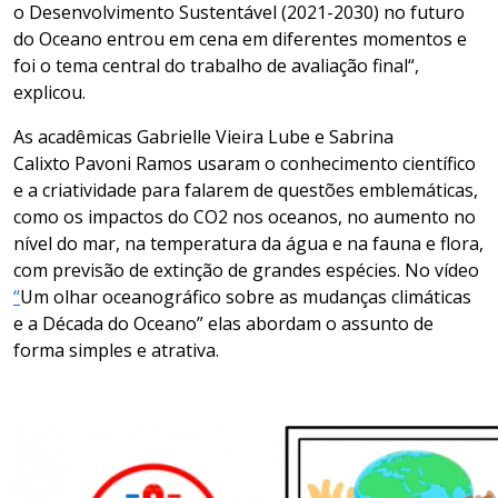
o Desenvolvimento Sustentável (2021-2030) no futuro
do Oceano entrou em cena em diferentes momentos e
foi o tema central do trabalho de avaliação final
“,
explicou.
As acadêmicas
Gabrielle Vieira
Lube
e Sabrina
Calixto
Pavoni
Ramos usaram o conhecimento científico
e a criatividade para falarem de questões emblemáticas,
como os impactos do CO2 nos oceanos, no aumento no
nível do mar, na temp
eratura da água e na fauna e flora,
com previsão de extinção de grandes espécies. No vídeo
“
Um olhar oceanográfico sobre as mudanças climáticas
e a Década do Oceano
” elas abordam o assunto de
forma simples e atrativa.