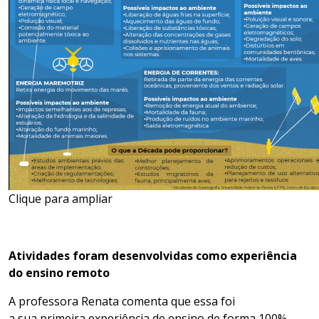
Clique para ampliar
Atividades foram desenvolvidas como experiência
do ensino remoto
A professora Renata comenta que e
ssa foi
a
sua
primeira experiência de ensino de forma 100%