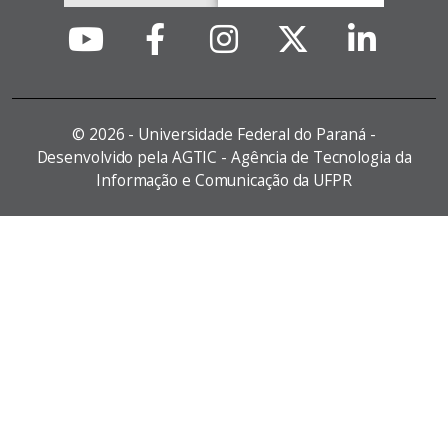
©
2026 - Universidade Federal do Paraná -
Desenvolvido pela AGTIC - Agência de Tecnologia da
Informação e Comunicação da UFPR