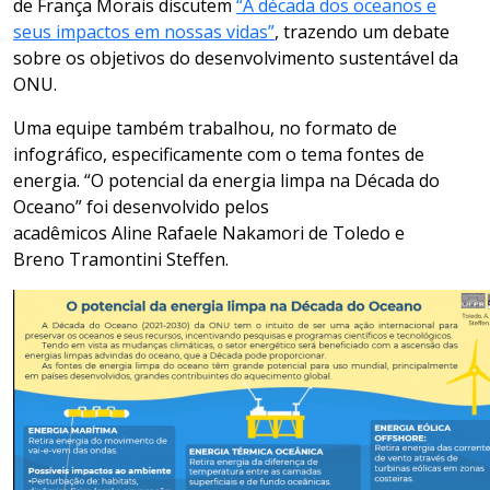
de França Morais discutem
“A década dos oceanos e
seus impactos em nossas vidas”
, trazendo um debate
sobre os objetivos do desenvolvimento sustentável da
ONU.
Uma equipe também trabalhou, no formato de
infográfico, especificamente com o tema fontes de
energia. “
O potencial da energia limpa na Década do
Oceano
” foi desenvolvido pelos
acadêmicos
Aline
Rafaele
Nakamori
de Toledo e
Breno
Tramontini
Steffen
.