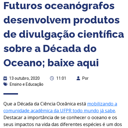
Futuros oceanógrafos
desenvolvem produtos
de divulgação científica
sobre a Década do
Oceano; baixe aqui
13 outubro, 2020
11:01
Por
Ensino e Educação
Que a Década da Ciência Oceânica está
mobilizando a
comunidade acadêmica da UFPR todo mundo já sabe
.
Destacar a importância de
se
conhecer o oceano e os
seus impactos na vida das
diferentes
espécies
é um dos