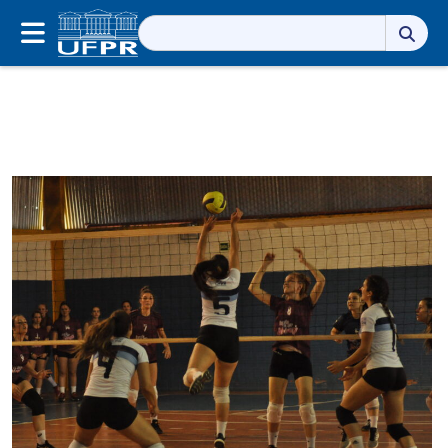
Pesquisar
por: