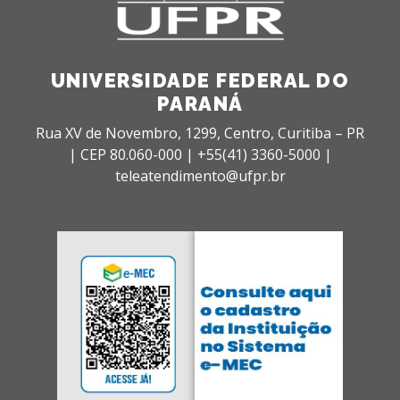
UNIVERSIDADE FEDERAL DO
PARANÁ
Rua XV de Novembro, 1299, Centro, Curitiba – PR
|
CEP 80.060-000 |
+55(41) 3360-5000 |
teleatendimento@ufpr.br