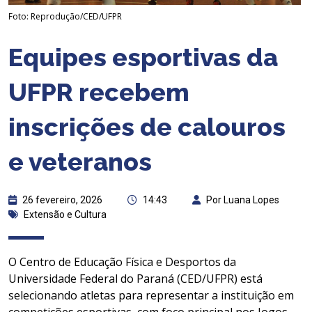
Foto: Reprodução/CED/UFPR
Equipes esportivas da
UFPR recebem
inscrições de calouros
e veteranos
26 fevereiro, 2026
14:43
Por Luana Lopes
Extensão e Cultura
O Centro de Educação Física e Desportos da
Universidade Federal do Paraná (CED/UFPR) está
selecionando atletas para representar a instituição em
competições esportivas, com foco principal nos Jogos