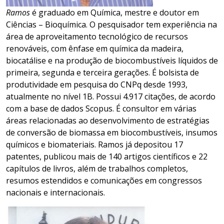
Ramos
é graduado em Química, mestre e doutor em
Ciências – Bioquímica. O pesquisador tem experiência na
área de aproveitamento tecnológico de recursos
renováveis, com ênfase em química da madeira,
biocatálise e na produção de biocombustíveis líquidos de
primeira, segunda e terceira gerações. É bolsista de
produtividade em pesquisa do CNPq desde 1993,
atualmente no nível 1B. Possui 4.917 citações, de acordo
com a base de dados Scopus. É consultor em várias
áreas relacionadas ao desenvolvimento de estratégias
de conversão de biomassa em biocombustíveis, insumos
químicos e biomateriais. Ramos já depositou 17
patentes, publicou mais de 140 artigos científicos e 22
capítulos de livros, além de trabalhos completos,
resumos estendidos e comunicações em congressos
nacionais e internacionais.