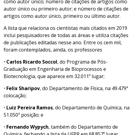
como autor único; número de citações de artigos como
autor único ou primeiro autor; e número de citações de
artigos como autor único, primeiro ou último autor.
A lista que relaciona os cientistas mais citados em 2019
inclui pesquisadores de todas as áreas e utiliza citações
de publicações editadas nesse ano. Entre os cem mil,
foram contemplados, ainda, os professores
⋅ Carlos Ricardo Soccol
, do Programa de Pós-
Graduação em Engenharia de Bioprocessos e
Biotecnologia, que aparece em 32.011º lugar;
⋅ Felix Sharipov
, do Departamento de Física, na 49.479ª
colocação;
⋅ Luiz Pereira Ramos
, do Departamento de Química, na
51.050ª posição; e
⋅ Fernando Wypych
, também do Departamento de
Química, fechando a lista da UFPR em 68.857º lugar.