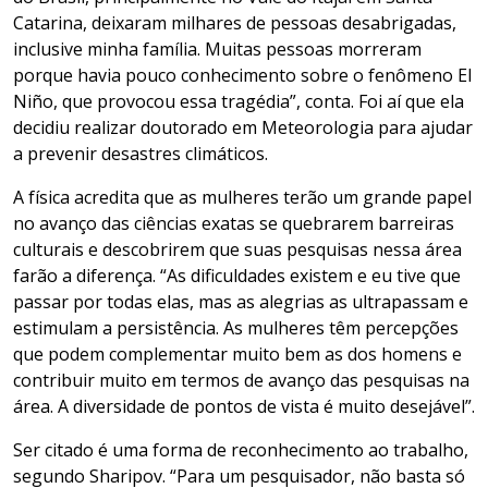
Catarina, deixaram milhares de pessoas desabrigadas,
inclusive minha família. Muitas pessoas morreram
porque havia pouco conhecimento sobre o fenômeno El
Niño, que provocou essa tragédia”, conta. Foi aí que ela
decidiu realizar doutorado em Meteorologia para ajudar
a prevenir desastres climáticos.
A física acredita que as mulheres terão um grande papel
no avanço das ciências exatas se quebrarem barreiras
culturais e descobrirem que suas pesquisas nessa área
farão a diferença. “As dificuldades existem e eu tive que
passar por todas elas, mas as alegrias as ultrapassam e
estimulam a persistência. As mulheres têm percepções
que podem complementar muito bem as dos homens e
contribuir muito em termos de avanço das pesquisas na
área. A diversidade de pontos de vista é muito desejável”.
Ser citado é uma forma de reconhecimento ao trabalho,
segundo Sharipov. “Para um pesquisador, não basta só