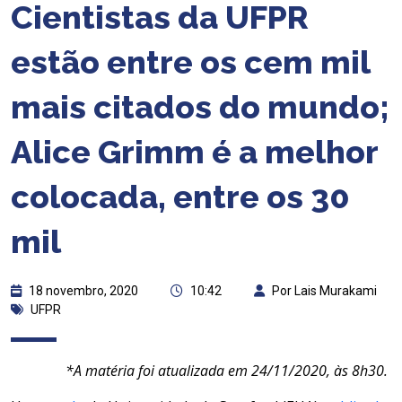
Cientistas da UFPR
estão entre os cem mil
mais citados do mundo;
Alice Grimm é a melhor
colocada, entre os 30
mil
18 novembro, 2020
10:42
Por Lais Murakami
UFPR
*A matéria foi atualizada em 24/11/2020, às 8h30.