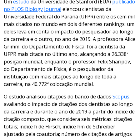
Um
estudo
da Universidade de Stanford (EUA)
publicado
no PLOS Biology Journal
elencou cientistas da
Universidade Federal do Paraná (UFPR) entre os cem mil
mais citados no mundo em dois diferentes rankings: um
deles leva em conta o impacto do pesquisador ao longo
da carreira e o outro, no ano de 2019. A professora Alice
Grimm, do Departamento de Física, foi a cientista da
UFPR mais citada no último ano, alcançando a 26.338ª
posição mundial, enquanto o professor Felix Sharipov,
do Departamento de Física, é o pesquisador da
instituição com mais citações ao longo de toda a
carreira, na 40.772ª colocação mundial.
O estudo analisou citações do banco de dados
Scopus
,
avaliando o impacto de citações dos cientistas ao longo
da carreira e durante o ano de 2019 a partir do índice de
citação composto, que considera seis métricas: citações
totais; índice h de Hirsch; índice hm de Schreiber
ajustado pela coautoria; número de citações de artigos