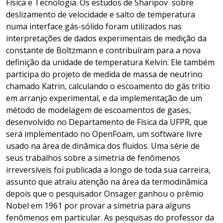
Física e Tecnologia. Os estudos de Sharipov sobre
deslizamento de velocidade e salto de temperatura
numa interface gás-sólido foram utilizados nas
interpretações de dados experimentais de medição da
constante de Boltzmann e contribuíram para a nova
definição da unidade de temperatura Kelvin. Ele também
participa do projeto de medida de massa de neutrino
chamado Katrin, calculando o escoamento do gás trítio
em arranjo experimental, e da implementação de um
método de modelagem de escoamentos de gases,
desenvolvido no Departamento de Física da UFPR, que
será implementado no OpenFoam, um software livre
usado na área de dinâmica dos fluidos. Uma série de
seus trabalhos sobre a simetria de fenômenos
irreversíveis foi publicada a longo de toda sua carreira,
assunto que atraiu atenção na área da termodinâmica
depois que o pesquisador Onsager ganhou o prêmio
Nobel em 1961 por provar a simetria para alguns
fenômenos em particular. As pesquisas do professor da