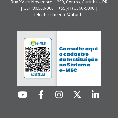
Rua XV de Novembro, 1299, Centro, Curitiba – PR
|
CEP 80.060-000 |
+55(41) 3360-5000 |
teleatendimento@ufpr.br