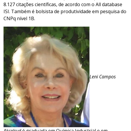
8.127 citações científicas, de acordo com o All database
ISI. Também é bolsista de produtividade em pesquisa do
CNPq nível 1B.
Leni Campos
Akcelrud
é graduada em Química Industrial e em