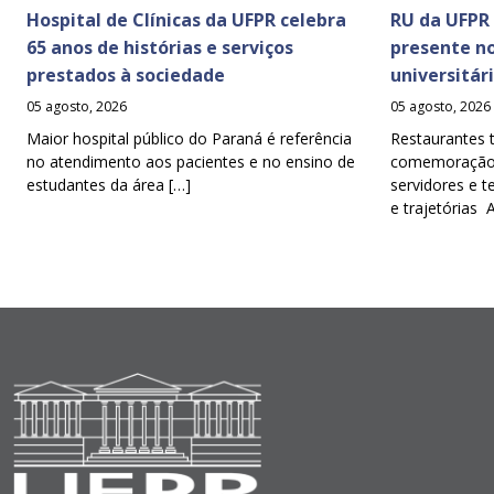
Hospital de Clínicas da UFPR celebra
RU da UFPR
65 anos de histórias e serviços
presente n
prestados à sociedade
universitár
05 agosto, 2026
05 agosto, 2026
Maior hospital público do Paraná é referência
Restaurantes 
no atendimento aos pacientes e no ensino de
comemoração d
estudantes da área […]
servidores e t
e trajetórias 