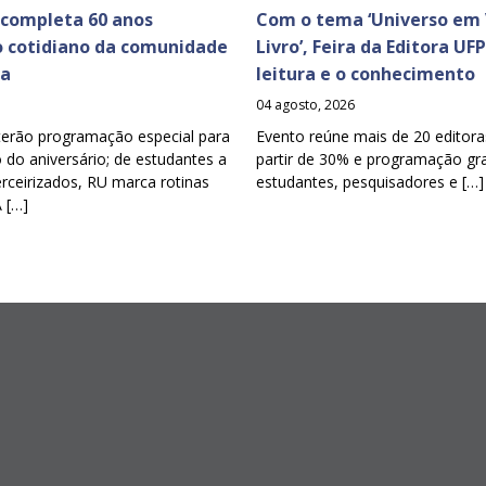
 completa 60 anos
Com o tema ‘Universo em 
o cotidiano da comunidade
Livro’, Feira da Editora UF
ia
leitura e o conhecimento
04 agosto, 2026
terão programação especial para
Evento reúne mais de 20 editora
o aniversário; de estudantes a
partir de 30% e programação gra
erceirizados, RU marca rotinas
estudantes, pesquisadores e […]
A […]