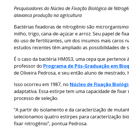
Pesquisadores do Núcleo de Fixação Biológica de Nitrogê
alavanca produção na agricultura
Bactérias fixadoras de nitrogênio são microrganism
milho, trigo, cana-de-açúcar e arroz. Seu papel de fix
do uso de fertilizantes, um dos insumos mais caros n
estudos recentes têm ampliado as possibilidades de
É o caso da bactéria HM053, uma cepa que pertence 
professor do
Programa de Pós-Graduação em Bio
de Oliveira Pedrosa, e seu então aluno de mestrado
Isso ocorreu em 1987, no
Núcleo de Fixação Biológ
adaptativa. Essa estirpe tem uma capacidade de fixa
processo de seleção.
“A partir do isolamento e da caracterização de mutan
selecionamos quatro estirpes para caracterização bio
fixar nitrogênio”, pontua Pedrosa.