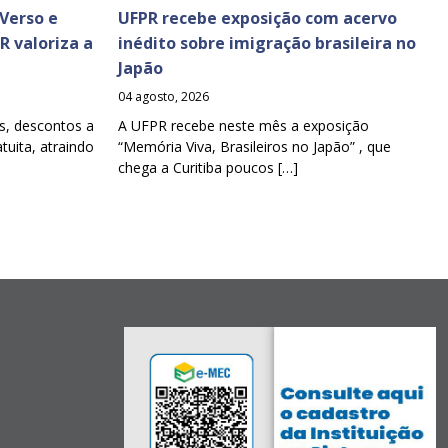
Verso e
UFPR recebe exposição com acervo
PR valoriza a
inédito sobre imigração brasileira no
Japão
04 agosto, 2026
s, descontos a
A UFPR recebe neste mês a exposição
tuita, atraindo
“Memória Viva, Brasileiros no Japão” , que
chega a Curitiba poucos […]