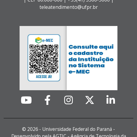
teleatendimento@ufpr.br
©
2026 - Universidade Federal do Paraná -
Desenvolvido pela AGTIC - Agência de Tecnologia da