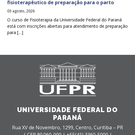
fisioterapêutico de preparação para o parto
03 agosto, 2026
O curso de Fisioterapia da Universidade Federal do Paraná
está com inscrições abertas para atendimento de preparação
para […]
UNIVERSIDADE FEDERAL DO
PARANÁ
Rua XV de Novembro, 1299, Centro, Curitiba – PR
|
CEP 80.060-000 |
+55(41) 3360-5000 |