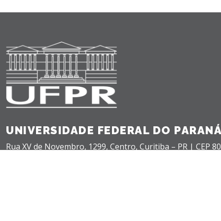
UNIVERSIDADE FEDERAL DO PARAN
Rua XV de Novembro, 1299, Centro, Curitiba – PR |
CEP 80
+55(41) 3360-5000 |
teleatendimento@ufpr.br
©
2026 - Universidade Federal do