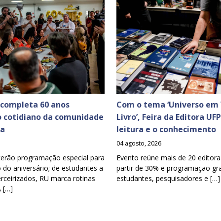
 completa 60 anos
Com o tema ‘Universo em 
o cotidiano da comunidade
Livro’, Feira da Editora UF
ia
leitura e o conhecimento
04 agosto, 2026
terão programação especial para
Evento reúne mais de 20 editora
o aniversário; de estudantes a
partir de 30% e programação gra
erceirizados, RU marca rotinas
estudantes, pesquisadores e […]
A […]