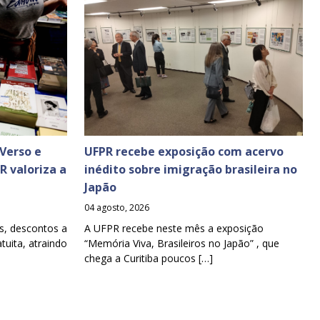
Verso e
UFPR recebe exposição com acervo
PR valoriza a
inédito sobre imigração brasileira no
Japão
04 agosto, 2026
s, descontos a
A UFPR recebe neste mês a exposição
tuita, atraindo
“Memória Viva, Brasileiros no Japão” , que
chega a Curitiba poucos […]