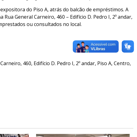
e expositora do Piso A, atrás do balcão de empréstimos. A
a Rua General Carneiro, 460 – Edifício D. Pedro I, 2º andar,
mprestados ou consultados no local.
rneiro, 460, Edifício D. Pedro I, 2º andar, Piso A, Centro,