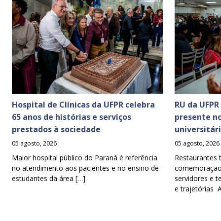
Hospital de Clínicas da UFPR celebra
RU da UFPR
65 anos de histórias e serviços
presente n
prestados à sociedade
universitár
05 agosto, 2026
05 agosto, 2026
Maior hospital público do Paraná é referência
Restaurantes 
no atendimento aos pacientes e no ensino de
comemoração d
estudantes da área […]
servidores e t
e trajetórias 