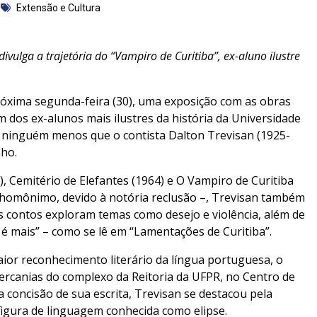
Extensão e Cultura
divulga a trajetória do “Vampiro de Curitiba”, ex-aluno ilustre
 próxima segunda-feira (30), uma exposição com as obras
 dos ex-alunos mais ilustres da história da Universidade
, ninguém menos que o contista Dalton Trevisan (1925-
nho.
 Cemitério de Elefantes (1964) e O Vampiro de Curitiba
 homônimo, devido à notória reclusão –, Trevisan também
us contos exploram temas como desejo e violência, além de
 é mais” – como se lê em “Lamentações de Curitiba”.
or reconhecimento literário da língua portuguesa, o
cercanias do complexo da Reitoria da UFPR, no Centro de
a concisão de sua escrita, Trevisan se destacou pela
figura de linguagem conhecida como elipse.