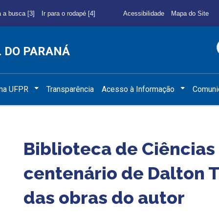
a a busca [3]
Ir para o rodapé [4]
Acessibilidade
Mapa do Site
L DO PARANÁ
 na UFPR
Transparência
Acesso à Informação
Comuni
Biblioteca de Ciênci
centenário de Dalton 
das obras do autor