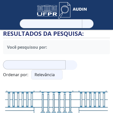
Pesquisar
por:
RESULTADOS DA PESQUISA:
Você pesquisou por:
Pesquisar
por:
Ordenar por: