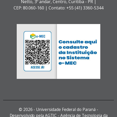
Netto, 3º andar,
Centro,
Curitiba - PR |
CEP: 80.060-160 |
Contato: +55 (41) 3360-5344
©
2026 - Universidade Federal do Paraná -
Desenvolvido pela AGTIC - Agência de Tecnologia da