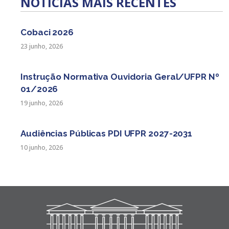
NOTÍCIAS MAIS RECENTES
de
posts
Cobaci 2026
23 junho, 2026
Instrução Normativa Ouvidoria Geral/UFPR Nº
01/2026
19 junho, 2026
Audiências Públicas PDI UFPR 2027-2031
10 junho, 2026