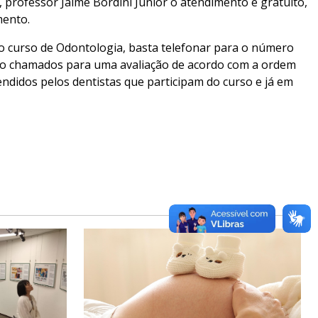
 professor Jaime Bordini Júnior o atendimento é gratuito,
mento.
é o curso de Odontologia, basta telefonar para o número
rão chamados para uma avaliação de acordo com a ordem
ndidos pelos dentistas que participam do curso e já em