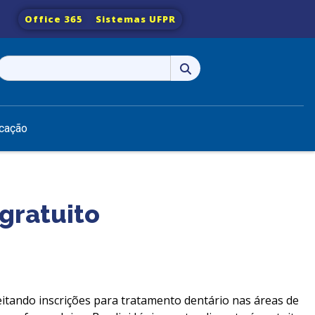
Office 365
Sistemas UFPR
Pesquisar
por:
cação
gratuito
eitando inscrições para tratamento dentário nas áreas de