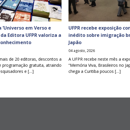
 ‘Universo em Verso e
UFPR recebe exposição co
a da Editora UFPR valoriza a
inédito sobre imigração br
 conhecimento
Japão
04 agosto, 2026
mais de 20 editoras, descontos a
A UFPR recebe neste mês a exp
e programação gratuita, atraindo
“Memória Viva, Brasileiros no Ja
esquisadores e […]
chega a Curitiba poucos […]