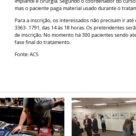
implante e cirurgia. Segundo o coordenador do curso,
mas o paciente paga material usado durante o trata
Para a inscrição, os interessados não precisam ir at
3363- 1791, das 14 às 18 horas. Os pretendentes se
de inscrição. No momento há 300 pacientes sendo ate
fase final do tratamento.
Fonte: ACS