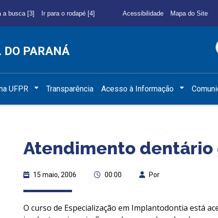
a a busca [3]
Ir para o rodapé [4]
Acessibilidade
Mapa do Site
L DO PARANÁ
 na UFPR
Transparência
Acesso à Informação
Comuni
Atendimento dentário 
15 maio, 2006
00:00
Por
O curso de Especialização em Implantodontia está ac