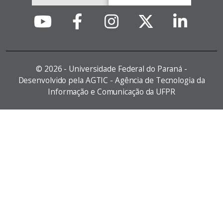
©
2026 - Universidade Federal do Paraná -
Desenvolvido pela AGTIC - Agência de Tecnologia da
Informação e Comunicação da UFPR