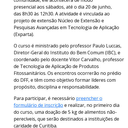
comunidade, ele acontecerá de modo
presencial aos sábados, até o dia 20 de junho,
das 8h30 às 12h30. A atividade é vinculada ao
projeto de extensão Núcleo de Extensão e
Pesquisas Avançadas em Tecnologia de Aplicação
(Exparta).
O curso é ministrado pelo professor Paulo Luccas,
Diretor-Geral do Instituto do Bem Comum (IBC), e
coordenado pelo docente Vitor Carvalho, professor
de Tecnologia de Aplicação de Produtos
Fitossanitários. Os encontros ocorrerão no prédio
do DFF, e têm como objetivo formar líderes com
propósito, disciplina e responsabilidade.
Para participar, é necessário
preencher o
formulário de inscrição
e realizar, no primeiro dia
do curso, uma doação de 5 kg de alimentos não-
perecíveis, que serão destinados a instituições de
caridade de Curitiba.