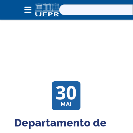
Pesquisar
por:
Departamento de