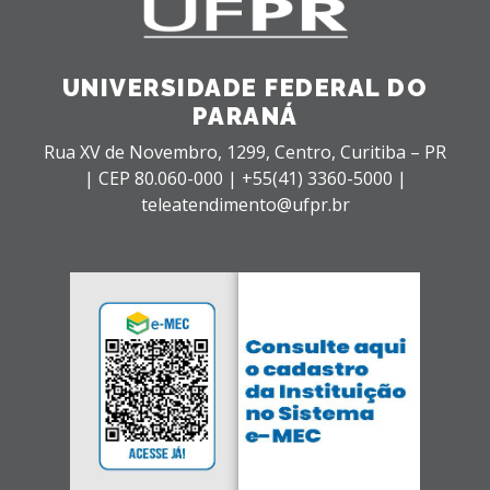
UNIVERSIDADE FEDERAL DO
PARANÁ
Rua XV de Novembro, 1299, Centro, Curitiba – PR
|
CEP 80.060-000 |
+55(41) 3360-5000 |
teleatendimento@ufpr.br