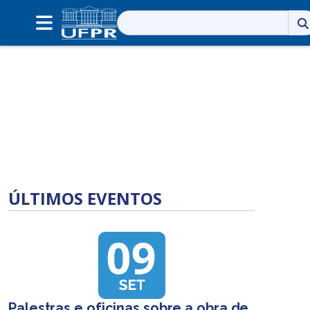
Pesquisar
por:
ÚLTIMOS EVENTOS
Palestras e oficinas sobre a obra de