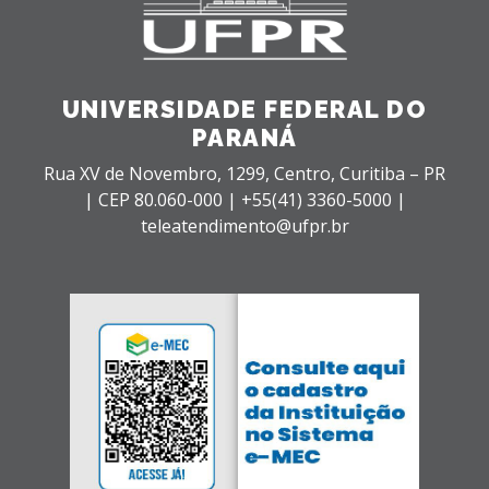
UNIVERSIDADE FEDERAL DO
PARANÁ
Rua XV de Novembro, 1299, Centro, Curitiba – PR
|
CEP 80.060-000 |
+55(41) 3360-5000 |
teleatendimento@ufpr.br