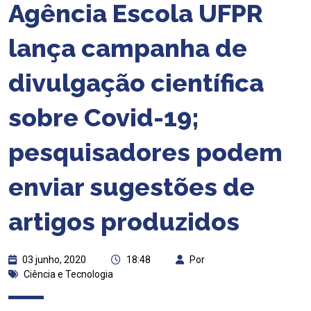
Agência Escola UFPR
lança campanha de
divulgação científica
sobre Covid-19;
pesquisadores podem
enviar sugestões de
artigos produzidos
03 junho, 2020
18:48
Por
Ciência e Tecnologia