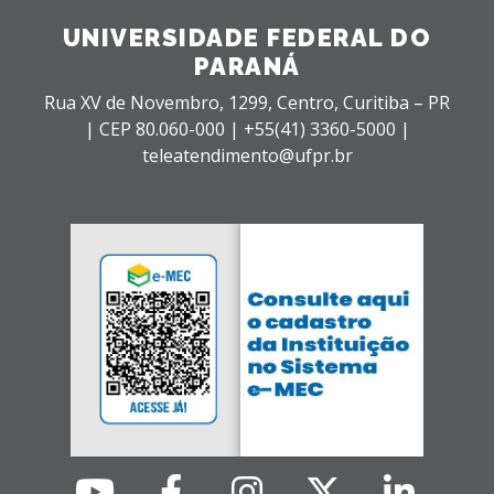
UNIVERSIDADE FEDERAL DO
PARANÁ
Rua XV de Novembro, 1299, Centro, Curitiba – PR
|
CEP 80.060-000 |
+55(41) 3360-5000 |
teleatendimento@ufpr.br