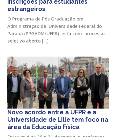
inscrições para estudantes
estrangeiros
O Programa de Pós Graduação em
Administração da Universidade Federal do
Paraná (PPGADM/UFPR) está com processo
seletivo aberto […]
Novo acordo entre a UFPR e a
Universidade de Lille tem foco na
área da Educação Física
Entre os dias 20 e 21 de março, o professor