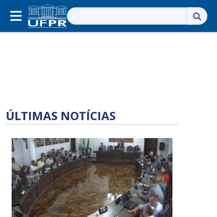
Pesquisar
por:
ÚLTIMAS NOTÍCIAS