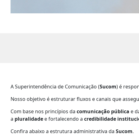
A Superintendência de Comunicação (
Sucom
) é respo
Nosso objetivo é estruturar fluxos e canais que asse
Com base nos princípios da
comunicação pública
e d
a
pluralidade
e fortalecendo a
credibilidade instituc
Confira abaixo a estrutura administrativa da
Sucom
.