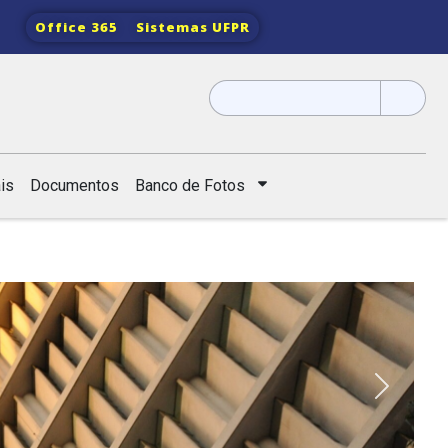
Office 365
Sistemas UFPR
Pesquisar
por:
is
Documentos
Banco de Fotos
Next