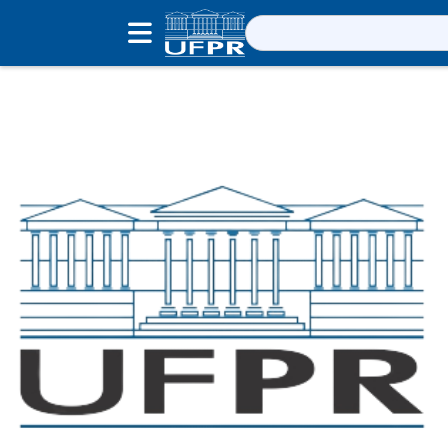
Pesquisar
por: