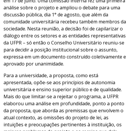
em 17 de julho. Uma comissão interna fez uma primeira
análise sobre o projeto e ampliou o debate para uma
discussão pública, dia 1° de agosto, que além da
comunidade universitária recebeu também membros da
sociedade. Nesta reunião, a decisão foi de capilarizar o
diálogo entre os setores e as entidades representativas
da UFPR – só então o Conselho Universitário reuniu-se
para decidir a posição institucional sobre o assunto,
expressa em um documento construído coletivamente e
aprovado por unanimidade.
Para a universidade, a proposta, como está
apresentada, opõe-se aos princípios de autonomia
universitária e ensino superior público e de qualidade.
Mais do que limitar-se a rejeitar o programa, a UFPR
elaborou uma análise em profundidade, ponto a ponto
da proposta, que aborda as premissas que envolvem o
atual contexto, as omissões do projeto de lei, as
intuições e preocupações pertinentes à instituição, os