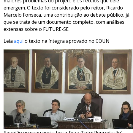
maiores problemas do projeto e os receios que dele
emergem. O texto foi considerado pelo reitor, Ricardo
Marcelo Fonseca, uma contribuição ao debate público, já
que se trata de um documento completo, com análises
extensas sobre o FUTURE-SE.
Leia
aqui
o texto na íntegra aprovado no COUN
Reunião ocorreu nesta terça-feira (Foto: Reprodução)