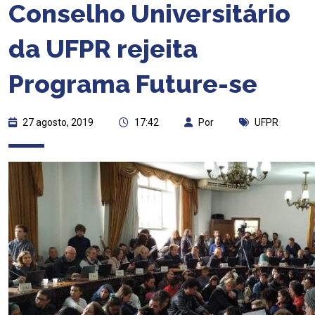
Conselho Universitário
da UFPR rejeita
Programa Future-se
27 agosto, 2019
17:42
Por
UFPR