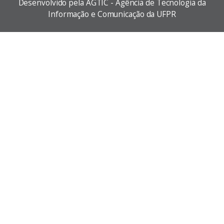
Desenvolvido pela AGTIC - Agência de Tecnologia da
Informação e Comunicação da UFPR