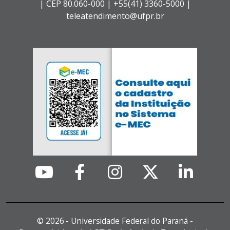
|
CEP 80.060-000 |
+55(41) 3360-5000 |
teleatendimento@ufpr.br
©
2026 - Universidade Federal do Paraná -