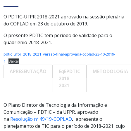
O PDTIC-UFPR 2018-2021 aprovado na sessão plenária
do COPLAD em 23 de outubro de 2019.
O presente PDTIC tem período de validade para o
quadriênio 2018-2021.
pdtic_ufpr_2018_2021_versao-final-aprovada-coplad-23-10-2019-
1
Baixar
APRESENTAÇÃO
EqEPDTIC
METODOLOGIA
2018-
2021
O Plano Diretor de Tecnologia da Informação e
Comunicação – PDTIC – da UFPR, aprovado
na
Resolução nº 49/19-COPLAD
,
apresenta o
planejamento de TIC para o período de 2018-2021, cujo