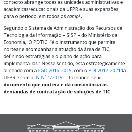
contexto abrange todas as unidades administrativas e
acadêmicas/educacionais da UFPR e suas expansões
para o período, em todos os
campi
.
Segundo o Sistema de Administração dos Recursos de
Tecnologia da Informação – SISP – do Ministério da
Economia, O PDTIC “é o instrumento que permite
nortear e acompanhar a atuação da área de TIC,
definindo estratégias e o plano de ação para
implementá-las.” Nesse sentido, está estrategicamente
alinhado com a
EGD 2016-2019
, com o
PDI 2017-2021
da
UFPR e com a
IN Nº 1/2019
– tornando-se
o
documento que norteia e dá consonância às
demandas de contratação de soluções de TIC
.