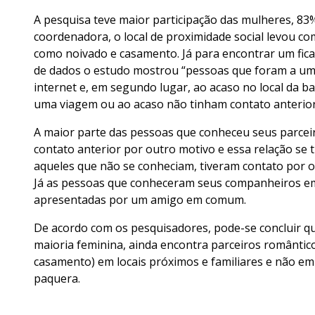
A pesquisa teve maior participação das mulheres, 83
coordenadora, o local de proximidade social levou c
como noivado e casamento. Já para encontrar um fica
de dados o estudo mostrou “pessoas que foram a um
internet e, em segundo lugar, ao acaso no local da 
uma viagem ou ao acaso não tinham contato anterior 
A maior parte das pessoas que conheceu seus parceiro
contato anterior por outro motivo e essa relação s
aqueles que não se conheciam, tiveram contato por o
Já as pessoas que conheceram seus companheiros em 
apresentadas por um amigo em comum.
De acordo com os pesquisadores, pode-se concluir que
maioria feminina, ainda encontra parceiros românti
casamento) em locais próximos e familiares e não em
paquera.