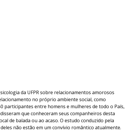
psicologia da UFPR sobre relacionamentos amorosos
elacionamento no próprio ambiente social, como
450 participantes entre homens e mulheres de todo o País,
% disseram que conheceram seus companheiros desta
al de balada ou ao acaso. O estudo conduzido pela
deles não estão em um convívio romântico atualmente.