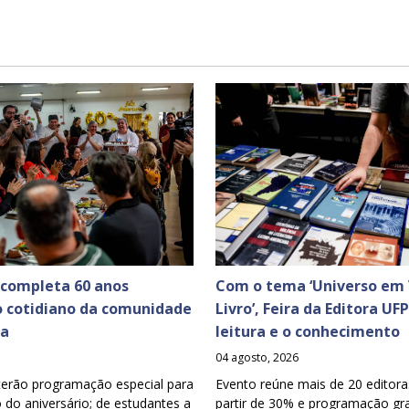
 completa 60 anos
Com o tema ‘Universo em 
o cotidiano da comunidade
Livro’, Feira da Editora UF
ia
leitura e o conhecimento
04 agosto, 2026
terão programação especial para
Evento reúne mais de 20 editora
o aniversário; de estudantes a
partir de 30% e programação gra