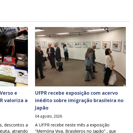
Verso e
UFPR recebe exposição com acervo
PR valoriza a
inédito sobre imigração brasileira no
Japão
04 agosto, 2026
s, descontos a
A UFPR recebe neste mês a exposição
tuita, atraindo
“Memória Viva, Brasileiros no Japão” , que