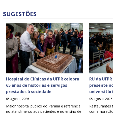
SUGESTÕES
Hospital de Clínicas da UFPR celebra
RU da UFPR
65 anos de histórias e serviços
presente n
prestados à sociedade
universitár
05 agosto, 2026
05 agosto, 2026
Maior hospital público do Paraná é referência
Restaurantes 
no atendimento aos pacientes e no ensino de
comemoração d