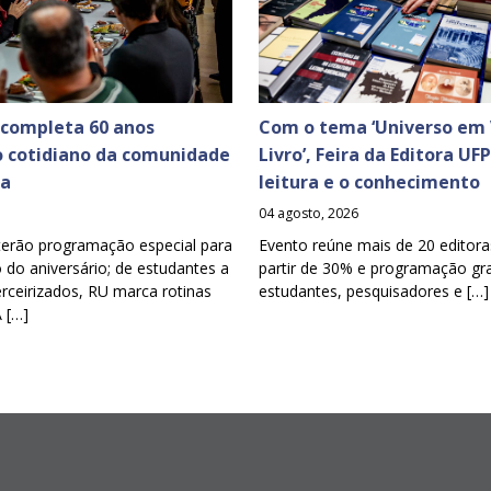
 completa 60 anos
Com o tema ‘Universo em 
o cotidiano da comunidade
Livro’, Feira da Editora UF
ia
leitura e o conhecimento
04 agosto, 2026
terão programação especial para
Evento reúne mais de 20 editora
o aniversário; de estudantes a
partir de 30% e programação gra
erceirizados, RU marca rotinas
estudantes, pesquisadores e […]
A […]