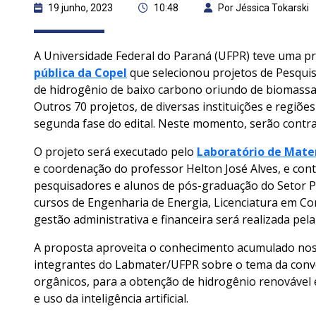
19 junho, 2023
10:48
Por Jéssica Tokarski
A Universidade Federal do Paraná (UFPR) teve uma pr
pública da Copel
que selecionou projetos de Pesqui
de hidrogênio de baixo carbono oriundo de biomassa,
Outros 70 projetos, de diversas instituições e regiõ
segunda fase do edital. Neste momento, serão contrat
O projeto será executado pelo
Laboratório de Mater
e coordenação do professor Helton José Alves, e co
pesquisadores e alunos de pós-graduação do Setor Pa
cursos de Engenharia de Energia, Licenciatura em Co
gestão administrativa e financeira será realizada pe
A proposta aproveita o conhecimento acumulado nos 
integrantes do Labmater/UFPR sobre o tema da conve
orgânicos, para a obtenção de hidrogênio renovável 
e uso da inteligência artificial.