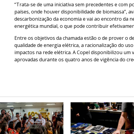
“Trata-se de uma iniciativa sem precedentes e com po
países, onde houver disponibilidade de biomassa”, ava
descarbonização da economia e vai ao encontro da ne
energética mundial, o que pode contribuir efetivamen
Entre os objetivos da chamada estão o de prover o d
qualidade de energia elétrica, a racionalização do u
impactos na rede elétrica. A Copel disponibilizou um 
aprovadas durante os quatro anos de vigência do cr