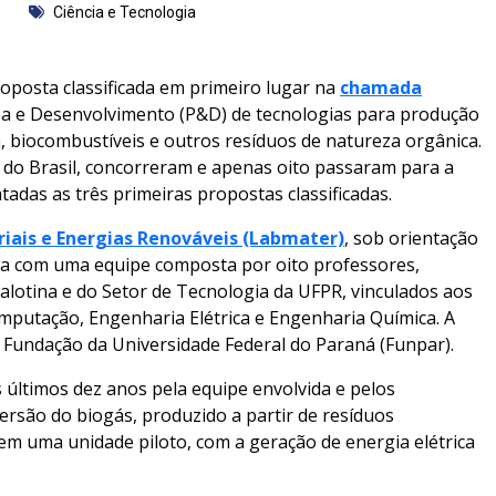
Ciência e Tecnologia
oposta classificada em primeiro lugar na
chamada
sa e Desenvolvimento (P&D) de tecnologias para produção
 biocombustíveis e outros resíduos de natureza orgânica.
es do Brasil, concorreram e apenas oito passaram para a
adas as três primeiras propostas classificadas.
iais e Energias Renováveis (Labmater)
, sob orientação
nta com uma equipe composta por oito professores,
lotina e do Setor de Tecnologia da UFPR, vinculados aos
mputação, Engenharia Elétrica e Engenharia Química. A
la Fundação da Universidade Federal do Paraná (Funpar).
últimos dez anos pela equipe envolvida e pelos
rsão do biogás, produzido a partir de resíduos
em uma unidade piloto, com a geração de energia elétrica