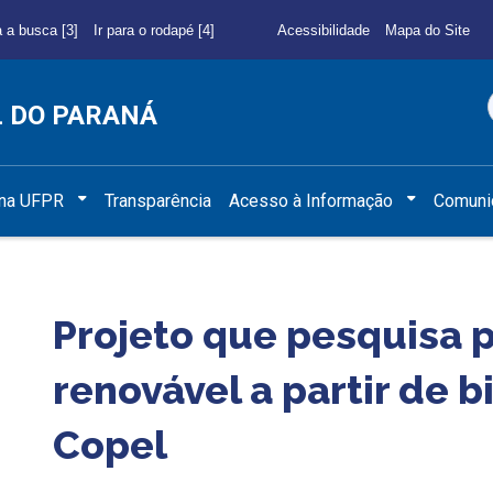
a a busca [3]
Ir para o rodapé [4]
Acessibilidade
Mapa do Site
L DO PARANÁ
 na UFPR
Transparência
Acesso à Informação
Comuni
Projeto que pesquisa 
renovável a partir de 
Copel