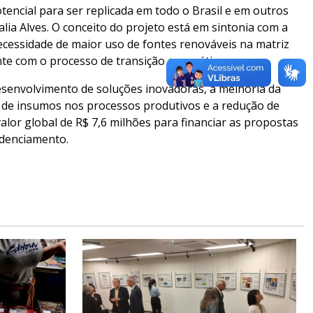
tencial para ser replicada em todo o Brasil e em outros
lia Alves. O conceito do projeto está em sintonia com a
cessidade de maior uso de fontes renováveis na matriz
te com o processo de transição energética.
esenvolvimento de soluções inovadoras, a melhoria da
so de insumos nos processos produtivos e a redução de
valor global de R$ 7,6 milhões para financiar as propostas
edenciamento.