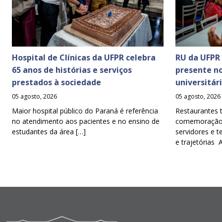
Hospital de Clínicas da UFPR celebra
RU da UFPR
65 anos de histórias e serviços
presente n
prestados à sociedade
universitár
05 agosto, 2026
05 agosto, 2026
Maior hospital público do Paraná é referência
Restaurantes 
no atendimento aos pacientes e no ensino de
comemoração d
estudantes da área […]
servidores e t
e trajetórias 