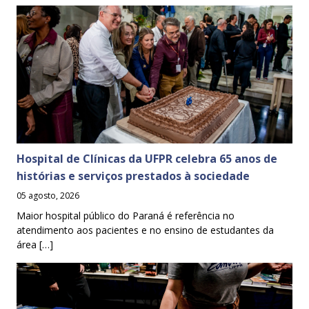
Hospital de Clínicas da UFPR celebra 65 anos de
histórias e serviços prestados à sociedade
05 agosto, 2026
Maior hospital público do Paraná é referência no
atendimento aos pacientes e no ensino de estudantes da
área […]