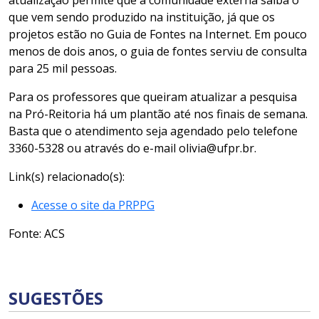
atualização permite que a comunidade externa saiba o
que vem sendo produzido na instituição, já que os
projetos estão no Guia de Fontes na Internet. Em pouco
menos de dois anos, o guia de fontes serviu de consulta
para 25 mil pessoas.
Para os professores que queiram atualizar a pesquisa
na Pró-Reitoria há um plantão até nos finais de semana.
Basta que o atendimento seja agendado pelo telefone
3360-5328 ou através do e-mail olivia@ufpr.br.
Link(s) relacionado(s):
Acesse o site da PRPPG
Fonte: ACS
SUGESTÕES