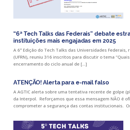
“6ª Tech Talks das Federais” debate estr
instituições mais engajadas em 2025
A 6ª Edição do Tech Talks das Universidades Federais,
(UFRN), reuniu 316 inscritos para discutir o tema “Qua
encerramento do ciclo anual de […]
ATENÇÃO! Alerta para e-mail falso
A AGTIC alerta sobre uma tentativa recente de golpe (
da Interpol. Reforçamos que essa mensagem NÃO é ofici
comprometer a segurança das contas institucionais. O