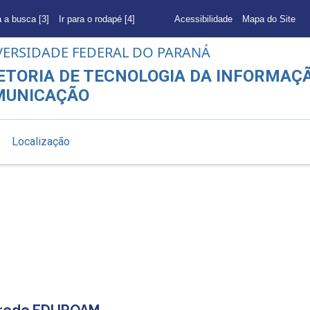
a a busca [3]
Ir para o rodapé [4]
Acessibilidade
Mapa do Site
VERSIDADE FEDERAL DO PARANÁ
ETORIA DE TECNOLOGIA DA INFORMAÇÃ
MUNICAÇÃO
s
Localização