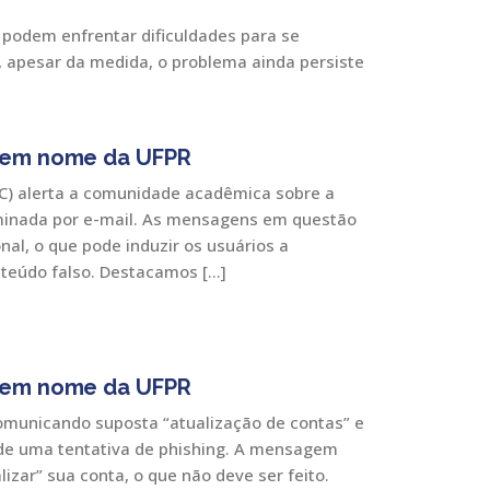
 podem enfrentar dificuldades para se
o, apesar da medida, o problema ainda persiste
g em nome da UFPR
C) alerta a comunidade acadêmica sobre a
eminada por e-mail. As mensagens em questão
al, o que pode induzir os usuários a
nteúdo falso. Destacamos […]
g em nome da UFPR
omunicando suposta “atualização de contas” e
de uma tentativa de phishing. A mensagem
lizar” sua conta, o que não deve ser feito.