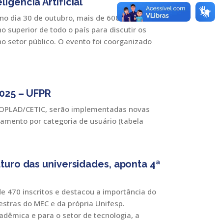
igência Artificial
 no dia 30 de outubro, mais de 600
o superior de todo o país para discutir os
 no setor público. O evento foi coorganizado
025 – UFPR
PROPLAD/CETIC, serão implementadas novas
amento por categoria de usuário (tabela
uturo das universidades, aponta 4ª
e 470 inscritos e destacou a importância do
stras do MEC e da própria Unifesp.
dêmica e para o setor de tecnologia, a