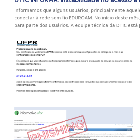
DTIC INFORMA: Instabilidade no acesso 
Informamos que alguns usuários, principalmente aquele
conectar à rede sem fio EDUROAM. No início deste mês, 
para parte dos usuários. A equipe técnica da DTIC está 