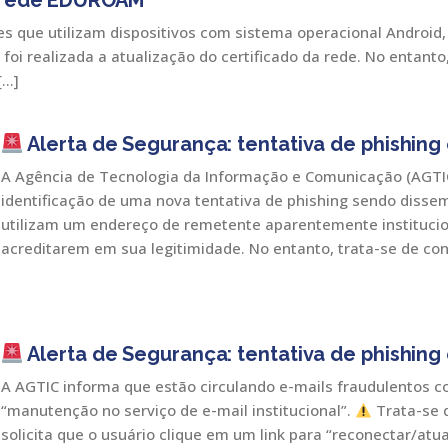
à rede EDUROAM
s que utilizam dispositivos com sistema operacional Android,
foi realizada a atualização do certificado da rede. No entant
[…]
Alerta de Segurança: tentativa de phishin
A Agência de Tecnologia da Informação e Comunicação (AGTI
identificação de uma nova tentativa de phishing sendo diss
utilizam um endereço de remetente aparentemente institucion
acreditarem em sua legitimidade. No entanto, trata-se de co
Alerta de Segurança: tentativa de phishin
A AGTIC informa que estão circulando e-mails fraudulentos c
“manutenção no serviço de e-mail institucional”.
Trata-se 
solicita que o usuário clique em um link para “reconectar/atua