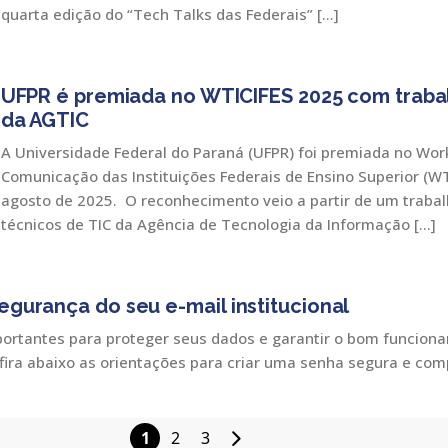
quarta edição do “Tech Talks das Federais” […]
UFPR é premiada no WTICIFES 2025 com trabal
da AGTIC
A Universidade Federal do Paraná (UFPR) foi premiada no Wo
Comunicação das Instituições Federais de Ensino Superior (WT
agosto de 2025. O reconhecimento veio a partir de um trabal
técnicos de TIC da Agência de Tecnologia da Informação […]
egurança do seu e-mail institucional
tantes para proteger seus dados e garantir o bom funcioname
onfira abaixo as orientações para criar uma senha segura e co
1
2
3