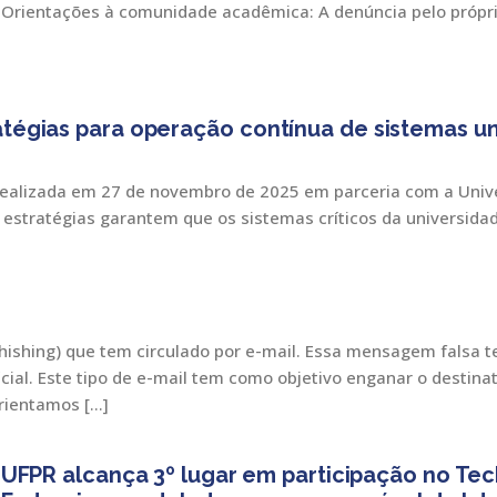
Orientações à comunidade acadêmica: A denúncia pelo própri
atégias para operação contínua de sistemas uni
 realizada em 27 de novembro de 2025 em parceria com a Univ
is estratégias garantem que os sistemas críticos da universi
phishing) que tem circulado por e-mail. Essa mensagem falsa 
al. Este tipo de e-mail tem como objetivo enganar o destina
rientamos […]
UFPR alcança 3º lugar em participação no Tec