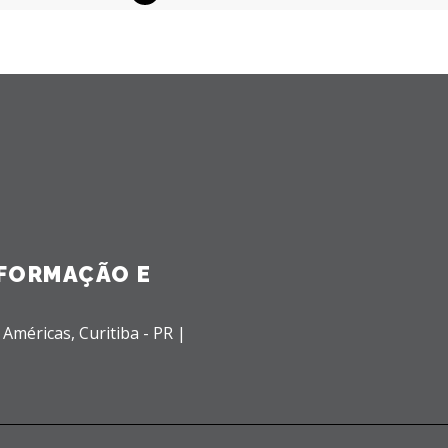
NFORMAÇÃO E
 Américas,
Curitiba - PR |