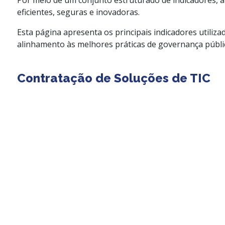
Por meio de um conjunto estruturado de indicadores, 
eficientes, seguras e inovadoras.
Esta página apresenta os principais indicadores utiliza
alinhamento às melhores práticas de governança públi
Contratação de Soluções de TIC