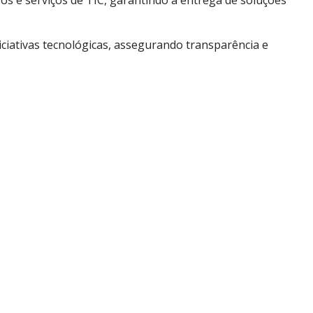
 e serviços de TIC, garantindo a entrega de soluções
niciativas tecnológicas, assegurando transparência e