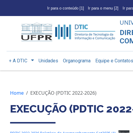
Ir para o conteúdo [1]
Ir para o menu [2]
Ir par
UNI
DIR
CO
+ A DTIC
Unidades
Organograma
Equipe e Contato
Home
EXECUÇÃO (PDTIC 2022-2026)
EXECUÇÃO (PDTIC 2022