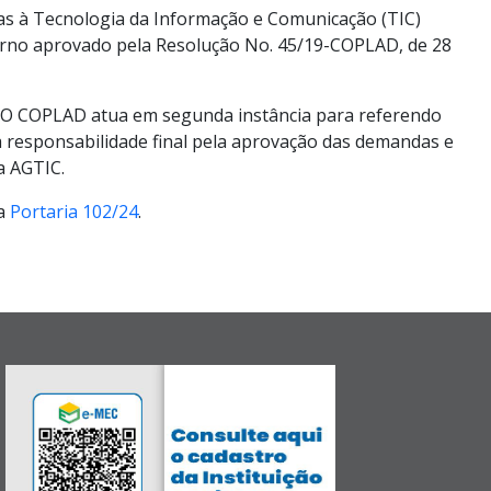
das à Tecnologia da Informação e Comunicação (TIC)
erno aprovado pela Resolução No. 45/19-COPLAD, de 28
a. O COPLAD atua em segunda instância para referendo
 responsabilidade final pela aprovação das demandas e
a AGTIC.
la
Portaria 102/24
.