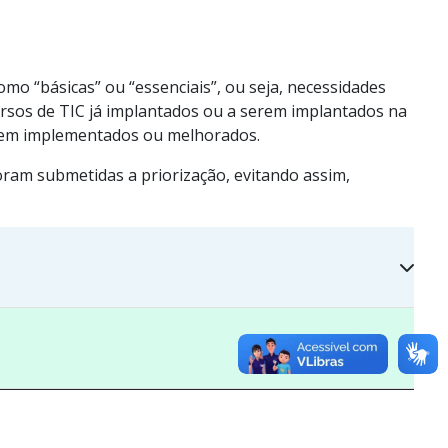
omo “básicas” ou “essenciais”, ou seja, necessidades
ursos de TIC já implantados ou a serem implantados na
 serem implementados ou melhorados.
oram submetidas a priorização, evitando assim,