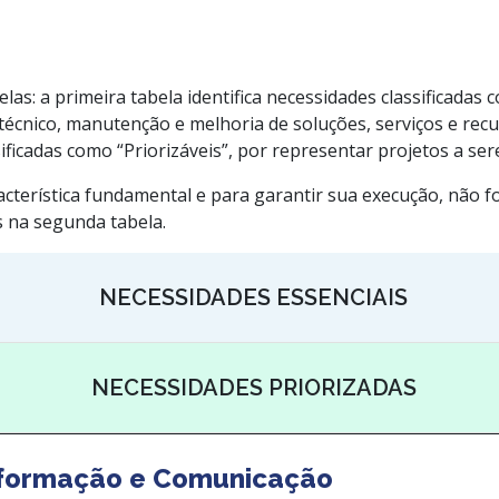
as: a primeira tabela identifica necessidades classificadas c
 técnico, manutenção e melhoria de soluções, serviços e rec
ssificadas como “Priorizáveis”, por representar projetos a
acterística fundamental e para garantir sua execução, não f
s na segunda tabela.
NECESSIDADES ESSENCIAIS
NECESSIDADES PRIORIZADAS
Informação e Comunicação