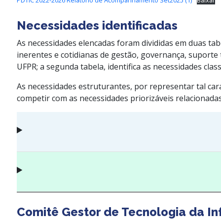
PDTIC 2022-2026 Relatório de Acompanhamento Set2025 (1)
Baixar
Necessidades identificadas
As necessidades elencadas foram divididas em duas tabel
inerentes e cotidianas de gestão, governança, suporte
UFPR; a segunda tabela, identifica as necessidades cla
As necessidades estruturantes, por representar tal car
competir com as necessidades priorizáveis relacionada
Comitê Gestor de Tecnologia da 