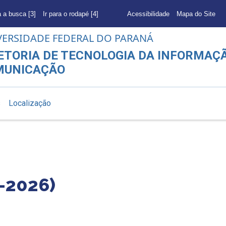
a a busca [3]
Ir para o rodapé [4]
Acessibilidade
Mapa do Site
VERSIDADE FEDERAL DO PARANÁ
ETORIA DE TECNOLOGIA DA INFORMAÇÃ
MUNICAÇÃO
s
Localização
-2026)