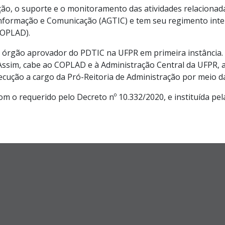
ção, o suporte e o monitoramento das atividades relaciona
 Informação e Comunicação (AGTIC) e tem seu regimento int
COPLAD).
é o órgão aprovador do PDTIC na UFPR em primeira instânci
Assim, cabe ao COPLAD e à Administração Central da UFPR, a
cução a cargo da Pró-Reitoria de Administração por meio d
 o requerido pelo Decreto nº 10.332/2020, e instituída pe