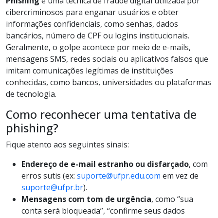
Phishing
é uma técnica de fraude digital utilizada por
cibercriminosos para enganar usuários e obter
informações confidenciais, como senhas, dados
bancários, número de CPF ou logins institucionais.
Geralmente, o golpe acontece por meio de e-mails,
mensagens SMS, redes sociais ou aplicativos falsos que
imitam comunicações legítimas de instituições
conhecidas, como bancos, universidades ou plataformas
de tecnologia.
Como reconhecer uma tentativa de
phishing?
Fique atento aos seguintes sinais:
Endereço de e-mail estranho ou disfarçado
, com
erros sutis (ex:
suporte@ufpr.edu.com
em vez de
suporte@ufpr.br
).
Mensagens com tom de urgência
, como “sua
conta será bloqueada”, “confirme seus dados