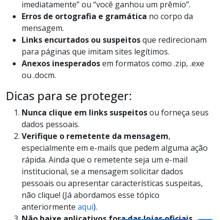
imediatamente” ou “você ganhou um prêmio”.
Erros de ortografia e gramática
no corpo da
mensagem.
Links encurtados ou suspeitos
que redirecionam
para páginas que imitam sites legítimos.
Anexos inesperados
em formatos como .zip, .exe
ou .docm.
Dicas para se proteger:
Nunca clique em links suspeitos
ou forneça seus
dados pessoais.
Verifique o remetente da mensagem
,
especialmente em e-mails que pedem alguma ação
rápida. Ainda que o remetente seja um e-mail
institucional, se a mensagem solicitar dados
pessoais ou apresentar características suspeitas,
não clique! (Já abordamos esse tópico
anteriormente
aqui
).
Não baixe aplicativos fora das lojas oficiais