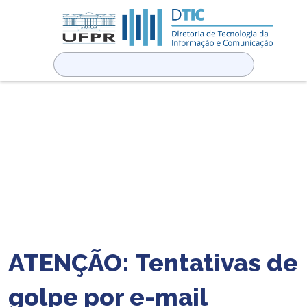
Pesquisar
por:
ATENÇÃO: Tentativas de
golpe por e-mail