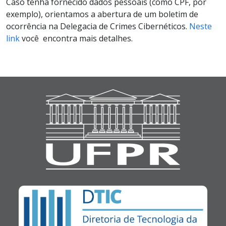
Caso tenha fornecido dados pessoais (como CPF, por
exemplo), orientamos a abertura de um boletim de
ocorrência na Delegacia de Crimes Cibernéticos.
Neste
link
você encontra mais detalhes.