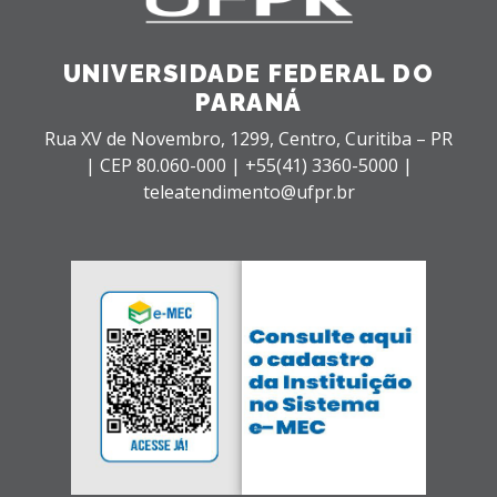
UNIVERSIDADE FEDERAL DO
PARANÁ
Rua XV de Novembro, 1299, Centro, Curitiba – PR
|
CEP 80.060-000 |
+55(41) 3360-5000 |
teleatendimento@ufpr.br