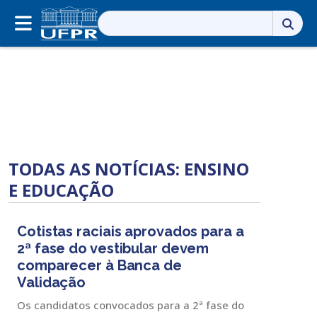
Pesquisar
por:
TODAS AS NOTÍCIAS: ENSINO
E EDUCAÇÃO
Cotistas raciais aprovados para a
2ª fase do vestibular devem
comparecer à Banca de
Validação
Os candidatos convocados para a 2ª fase do