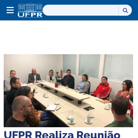
Pesquisar
por:
UFPR Realiza Reunião