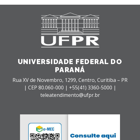
UNIVERSIDADE FEDERAL DO
PARANÁ
Rua XV de Novembro, 1299, Centro, Curitiba – PR
|
CEP 80.060-000 |
+55(41) 3360-5000 |
teleatendimento@ufpr.br