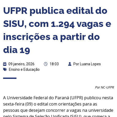
UFPR publica edital do
SISU, com 1.294 vagas e
inscrições a partir do
dia 19
09 janeiro, 2026
18:03
Por Luana Lopes
Ensino e Educação
Por NC-UFPR
A Universidade Federal do Paraná (UFPR) publicou nesta
sexta-feira (09) o edital com orientações para as
pessoas que desejam concorrer a vagas na universidade
pelo Sistema de Seleção Unificada (SiSU), que começa a