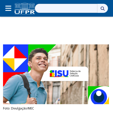
Pesquisar
por:
Foto: Divulgação/MEC