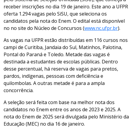
receber inscrições no dia 19 de janeiro. Este ano a UFPR
oferta 1.294 vagas pelo SiSU, que seleciona os
candidatos pela nota do Enem. O edital está disponível
no no site do Núcleo de Concursos (
www.nc.ufpr.br
).
As vagas na UFPR estão distribuídas em 116 cursos nos
campi de Curitiba, Jandaia do Sul, Matinhos, Palotina,
Pontal do Paraná e Toledo. Metade das vagas é
destinada a estudantes de escolas públicas. Dentro
desse percentual, há reserva de vagas para pretos,
pardos, indígenas, pessoas com deficiência e
quilombolas. A outras metade é para a ampla
concorrência.
A seleção será feita com base na melhor nota dos
candidatos no Enem entre os anos de 2023 e 2025. A
nota do Enem de 2025 será divulgada pelo Ministério da
Educação (MEC) no dia 16 de janeiro.