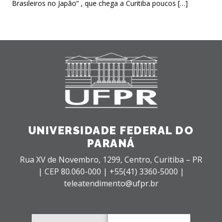
Brasileiros no Japão” , que chega a Curitiba poucos […]
UNIVERSIDADE FEDERAL DO
PARANÁ
Rua XV de Novembro, 1299, Centro, Curitiba – PR
|
CEP 80.060-000 |
+55(41) 3360-5000 |
teleatendimento@ufpr.br