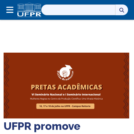
Pesquisar
por:
UFPR promove