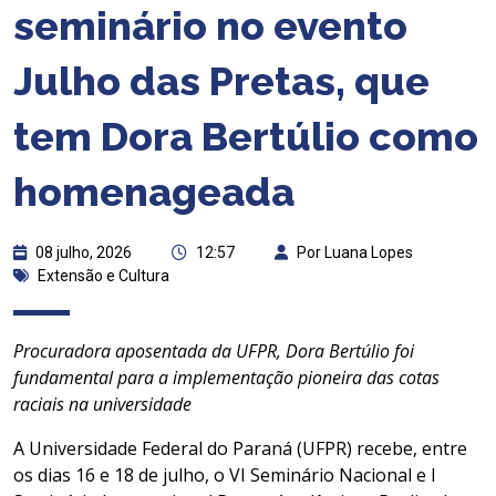
seminário no evento
Julho das Pretas, que
tem Dora Bertúlio como
homenageada
08 julho, 2026
12:57
Por Luana Lopes
Extensão e Cultura
Procuradora aposentada da UFPR, Dora Bertúlio foi
fundamental para a implementação pioneira das cotas
raciais na universidade
A Universidade Federal do Paraná (UFPR) recebe, entre
os dias 16 e 18 de julho, o VI Seminário Nacional e I