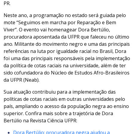
PR.
Neste ano, a programação no estado será guiada pelo
mote “Seguimos em marcha por Reparação e Bem
Viver”. O evento vai homenagear Dora Bertúlio,
procuradora aposentada da UFPR que faleceu no último
ano. Militante do movimento negro e uma das principais
referências na luta por igualdade racial no Brasil, Dora
foi uma das principais responsáveis pela implementação
da política de cotas raciais na universidade, além de ter
sido cofundadora do Núcleo de Estudos Afro-Brasileiros
da UFPR (Neab).
Sua atuação contribuiu para a implementação das
políticas de cotas raciais em outras universidades pelo
país, ampliando o acesso da população negra ao ensino
superior. Confira mais sobre a trajetória de Dora
Bertúlio na Revista Ciência UFPR:
Dora Bertúlio: procuradora negra ajudou a