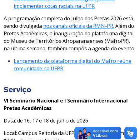
implementar cotas raciais na UFPR
A programação completa do Julho das Pretas 2026 está
sendo divulgada
nos canais oficiais da RMN-PR.
Além do
Pretas Acadêmicas, a inauguração da plataforma digital
do Museu de Territórios Afroparanaenses (MafroPR),
na última semana, também compôs a agenda do evento.
Lançamento da plataforma digital do Mafro reúne
comunidade na UFPR
Serviço
VI Seminário Nacional e I Seminário Internacional
Pretas Acadêmicas
Data: de 16, 17 e 18 de julho de 2026
Local: Campus Reitoria da UFPR – Rua XV de Novembro,