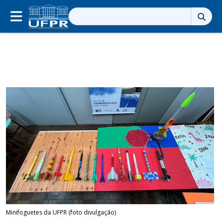
Pesquisar
por:
Minifoguetes da UFPR (foto divulgação)