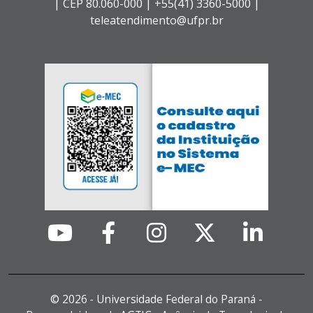
|
CEP 80.060-000 |
+55(41) 3360-5000 |
teleatendimento@ufpr.br
©
2026 - Universidade Federal do Paraná -