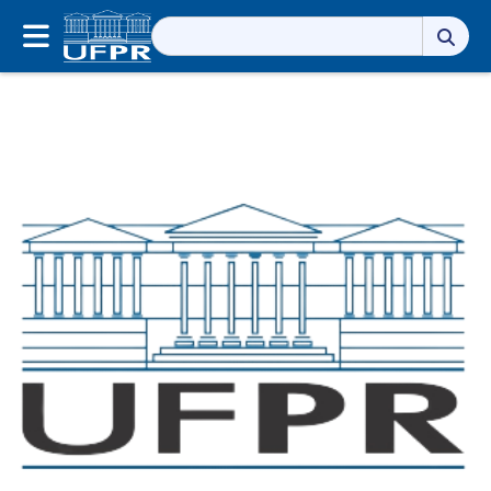
Pesquisar
por: