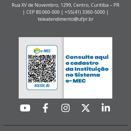
Rua XV de Novembro, 1299, Centro, Curitiba – PR
|
CEP 80.060-000 |
+55(41) 3360-5000 |
teleatendimento@ufpr.br