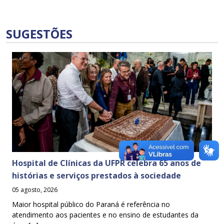
SUGESTÕES
Hospital de Clínicas da UFPR celebra 65 anos de
histórias e serviços prestados à sociedade
05 agosto, 2026
Maior hospital público do Paraná é referência no
atendimento aos pacientes e no ensino de estudantes da