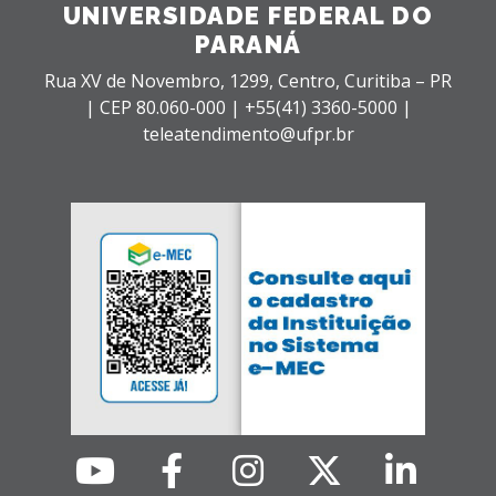
UNIVERSIDADE FEDERAL DO
PARANÁ
Rua XV de Novembro, 1299, Centro, Curitiba – PR
|
CEP 80.060-000 |
+55(41) 3360-5000 |
teleatendimento@ufpr.br