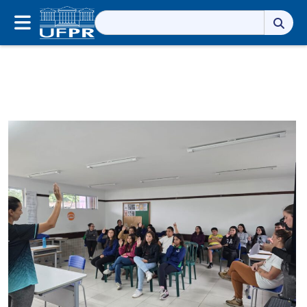
Pesquisar
por: