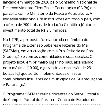
lançado em março de 2026 pelo Conselho Nacional de
Desenvolvimento Científico e Tecnológico (CNPq) em
parceria com o Ministério da Pesca e Aquicultura. A
iniciativa selecionou 28 instituições em todo o país, com
a oferta de 700 bolsas de Iniciação Científica Júnior e
investimento total de R$ 2,5 milhões.
Na UFPR, a proposta foi elaborada no âmbito do
Programa de Extensão Saberes e Fazeres do Mar
(S&FMar), em articulação com a Pró-Reitoria de Pós-
Graduação e com as comunidades e suas escolas. O
projeto ficou em primeiro lugar no país, alcançando
nota máxima (10,00), e garantiu a concessão de 23
bolsas ICJ que serão implementadas em sete
comunidades insulares dos municípios de Guaraqueçaba
e Paranaguá.
O Programa S&FMar reúne docentes do Setor Litoral e
do Campus Pontal do Paraná – Centro de Estudos do