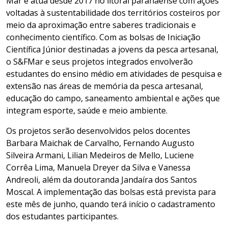
Mar e atua desde 2017 no litoral paranaense com ações
voltadas à sustentabilidade dos territórios costeiros por
meio da aproximação entre saberes tradicionais e
conhecimento científico. Com as bolsas de Iniciação
Científica Júnior destinadas a jovens da pesca artesanal,
o S&FMar e seus projetos integrados envolverão
estudantes do ensino médio em atividades de pesquisa e
extensão nas áreas de memória da pesca artesanal,
educação do campo, saneamento ambiental e ações que
integram esporte, saúde e meio ambiente.
Os projetos serão desenvolvidos pelos docentes
Barbara Maichak de Carvalho, Fernando Augusto
Silveira Armani, Lilian Medeiros de Mello, Luciene
Corrêa Lima, Manuela Dreyer da Silva e Vanessa
Andreoli, além da doutoranda Jandaíra dos Santos
Moscal. A implementação das bolsas está prevista para
este mês de junho, quando terá início o cadastramento
dos estudantes participantes.