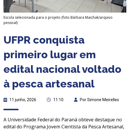
Escola selecionada para o projeto (foto Bárbara Maichak/arquivo
pessoal)
UFPR conquista
primeiro lugar em
edital nacional voltado
à pesca artesanal
11 junho, 2026
11:10
Por Simone Meirelles
A Universidade Federal do Paraná obteve destaque no
edital do Programa Jovem Cientista da Pesca Artesanal,