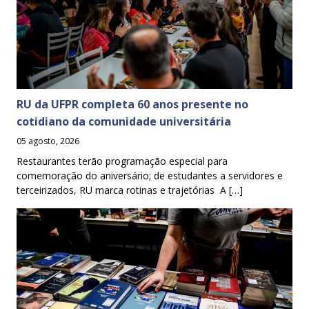
RU da UFPR completa 60 anos presente no
cotidiano da comunidade universitária
05 agosto, 2026
Restaurantes terão programação especial para
comemoração do aniversário; de estudantes a servidores e
terceirizados, RU marca rotinas e trajetórias A […]