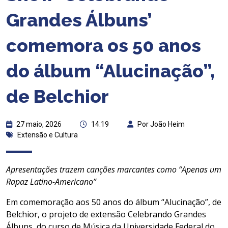
Grandes Álbuns’
comemora os 50 anos
do álbum “Alucinação”,
de Belchior
27 maio, 2026
14:19
Por João Heim
Extensão e Cultura
Apresentações trazem canções marcantes como “Apenas um
Rapaz Latino-Americano”
Em comemoração aos 50 anos do álbum “Alucinação”, de
Belchior, o projeto de extensão Celebrando Grandes
Álbuns, do curso de Música da Universidade Federal do