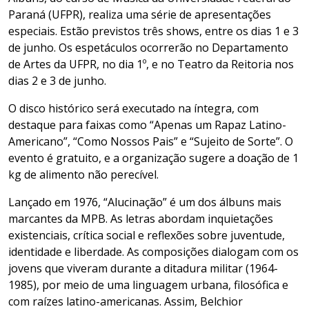
Paraná (UFPR), realiza uma série de apresentações
especiais. Estão previstos três shows, entre os dias 1 e 3
de junho. Os espetáculos ocorrerão no Departamento
de Artes da UFPR, no dia 1º, e no Teatro da Reitoria nos
dias 2 e 3 de junho.
O disco histórico será executado na íntegra, com
destaque para faixas como “Apenas um Rapaz Latino-
Americano”, “Como Nossos Pais” e “Sujeito de Sorte”. O
evento é gratuito, e a organização sugere a doação de 1
kg de alimento não perecível.
Lançado em 1976, “Alucinação” é um dos álbuns mais
marcantes da MPB. As letras abordam inquietações
existenciais, crítica social e reflexões sobre juventude,
identidade e liberdade. As composições dialogam com os
jovens que viveram durante a ditadura militar (1964-
1985), por meio de uma linguagem urbana, filosófica e
com raízes latino-americanas. Assim, Belchior