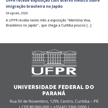
UFPR recebe exposição com acervo inédito sobre
imigração brasileira no Japão
04 agosto, 2026
A UFPR recebe neste mês a exposição “Memória Viva,
Brasileiros no Japão” , que chega a Curitiba poucos […]
UNIVERSIDADE FEDERAL DO
PARANÁ
Rua XV de Novembro, 1299, Centro, Curitiba – PR
|
CEP 80.060-000 |
+55(41) 3360-5000 |