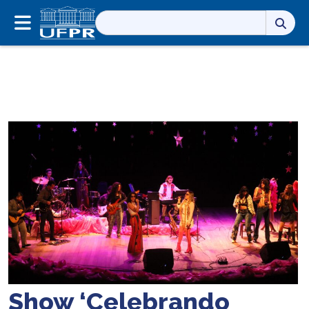
Pesquisar
por:
Show ‘Celebrando