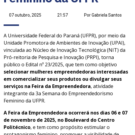
07 outubro, 2025
21:57
Por Gabriela Santos
A Universidade Federal do Paraná (UFPR), por meio da
Unidade Promotora de Ambientes de Inovação (UPAI),
vinculada ao Núcleo de Inovação Tecnológica (NIT) da
Pró-reitoria de Pesquisa e Inovação (PRPI), torna
público o Edital nº 23/2025, que tem como objetivo
selecionar mulheres empreendedoras interessadas
em comercializar seus produtos ou divulgar seus
serviços na Feira da Empreendedora
, atividade
integrante da 3a Semana do Empreendedorismo
Feminino da UFPR.
A Feira da Empreendedora ocorrerá nos dias 06 e 07
de novembro de 2025, no Boulevard do Centro
Politécnico
, e tem como propósito estimular o
protagonismo feminino, promover a visibilidade de