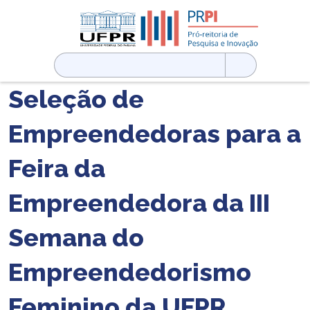
Pesquisar
por:
Seleção de
Empreendedoras para a
Feira da
Empreendedora da III
Semana do
Empreendedorismo
Feminino da UFPR