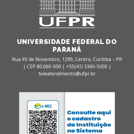
UNIVERSIDADE FEDERAL DO
PARANÁ
Rua XV de Novembro, 1299, Centro, Curitiba – PR
|
CEP 80.060-000 |
+55(41) 3360-5000 |
teleatendimento@ufpr.br