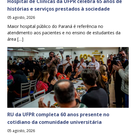
Hospital de Clínicas da UFPR celebra 65 anos de
histórias e serviços prestados à sociedade
05 agosto, 2026
Maior hospital público do Paraná é referência no
atendimento aos pacientes e no ensino de estudantes da
área […]
RU da UFPR completa 60 anos presente no
cotidiano da comunidade universitária
05 agosto, 2026