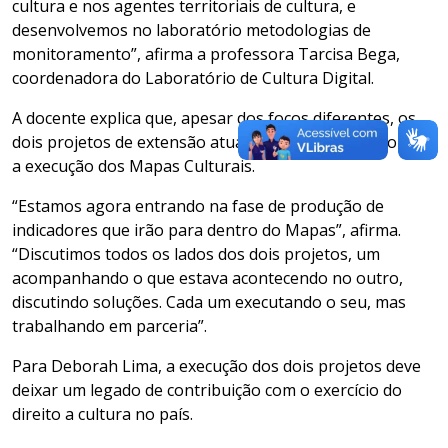
cultura e nos agentes territoriais de cultura, e
desenvolvemos no laboratório metodologias de
monitoramento”, afirma a professora Tarcisa Bega,
coordenadora do Laboratório de Cultura Digital.
A docente explica que, apesar dos focos diferentes, os
dois projetos de extensão atuaram em colaboração para
a execução dos Mapas Culturais.
“Estamos agora entrando na fase de produção de
indicadores que irão para dentro do Mapas”, afirma.
“Discutimos todos os lados dos dois projetos, um
acompanhando o que estava acontecendo no outro,
discutindo soluções. Cada um executando o seu, mas
trabalhando em parceria”.
Para Deborah Lima, a execução dos dois projetos deve
deixar um legado de contribuição com o exercício do
direito a cultura no país.