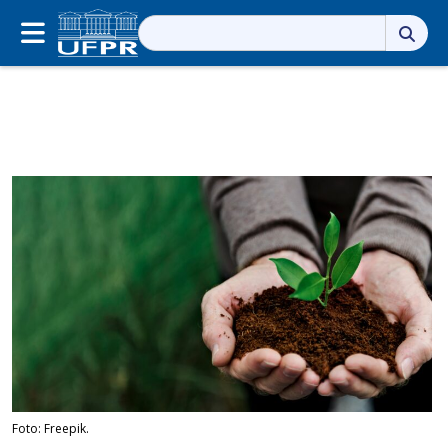
Pesquisar
por:
Foto: Freepik.