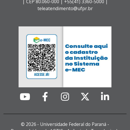
|
CEP 80.060-000 |
+55(41) 3360-5000 |
teleatendimento@ufpr.br
©
2026 - Universidade Federal do Paraná -