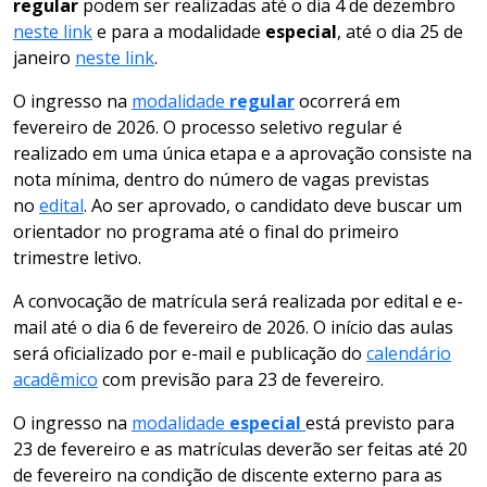
regular
podem ser realizadas até o dia 4 de dezembro
neste link
e para a modalidade
especial
, até o dia 25 de
janeiro
neste link
.
O ingresso na
modalidade
regular
ocorrerá em
fevereiro de 2026. O processo seletivo regular é
realizado em uma única etapa e a aprovação consiste na
nota mínima, dentro do número de vagas previstas
no
edital
. Ao ser aprovado, o candidato deve buscar um
orientador no programa até o final do primeiro
trimestre letivo.
A convocação de matrícula será realizada por edital e e-
mail até o dia 6 de fevereiro de 2026. O início das aulas
será oficializado por e-mail e publicação do
calendário
acadêmico
com previsão para 23 de fevereiro.
O ingresso na
modalidade
especial
está previsto para
23 de fevereiro e as matrículas deverão ser feitas até 20
de fevereiro na condição de discente externo para as