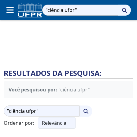
Pesquisar
por:
RESULTADOS DA PESQUISA:
Você pesquisou por:
"ciência ufpr"
Pesquisar
por:
Ordenar por: