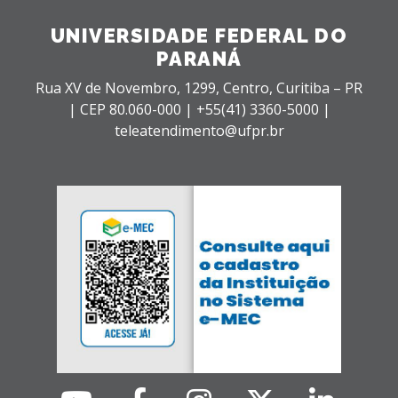
UNIVERSIDADE FEDERAL DO
PARANÁ
Rua XV de Novembro, 1299, Centro, Curitiba – PR
|
CEP 80.060-000 |
+55(41) 3360-5000 |
teleatendimento@ufpr.br