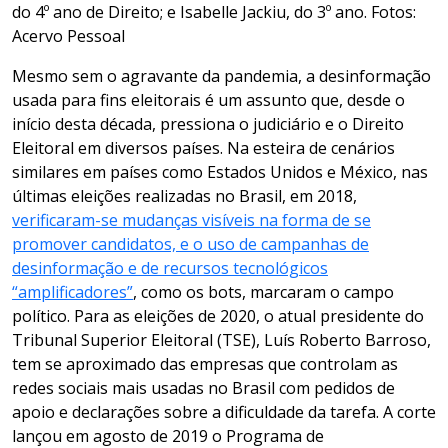
do 4º ano de Direito; e Isabelle Jackiu, do 3º ano. Fotos:
Acervo Pessoal
Mesmo sem o agravante da pandemia, a desinformação
usada para fins eleitorais é um assunto que, desde o
início desta década, pressiona o judiciário e o Direito
Eleitoral em diversos países. Na esteira de cenários
similares em países como Estados Unidos e México, nas
últimas eleições realizadas no Brasil, em 2018,
verificaram-se mudanças visíveis na forma de se
promover candidatos, e o uso de campanhas de
desinformação e de recursos tecnológicos
“amplificadores”
, como os bots, marcaram o campo
político. Para as eleições de 2020, o atual presidente do
Tribunal Superior Eleitoral (TSE), Luís Roberto Barroso,
tem se aproximado das empresas que controlam as
redes sociais mais usadas no Brasil com pedidos de
apoio e declarações sobre a dificuldade da tarefa. A corte
lançou em agosto de 2019 o Programa de