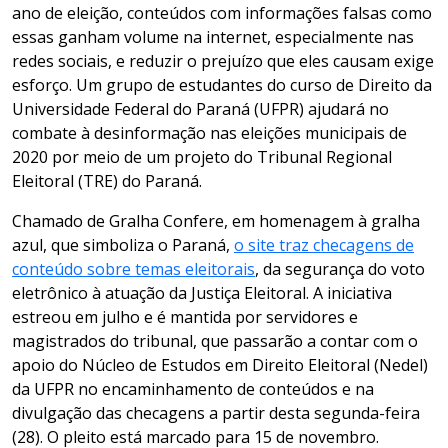
ano de eleição, conteúdos com informações falsas como
essas ganham volume na internet, especialmente nas
redes sociais, e reduzir o prejuízo que eles causam exige
esforço. Um grupo de estudantes do curso de Direito da
Universidade Federal do Paraná (UFPR) ajudará no
combate à desinformação nas eleições municipais de
2020 por meio de um projeto do Tribunal Regional
Eleitoral (TRE) do Paraná.
Chamado de Gralha Confere, em homenagem à gralha
azul, que simboliza o Paraná,
o site traz checagens de
conteúdo sobre temas eleitorais
, da segurança do voto
eletrônico à atuação da Justiça Eleitoral. A iniciativa
estreou em julho e é mantida por servidores e
magistrados do tribunal, que passarão a contar com o
apoio do Núcleo de Estudos em Direito Eleitoral (Nedel)
da UFPR no encaminhamento de conteúdos e na
divulgação das checagens a partir desta segunda-feira
(28). O pleito está marcado para 15 de novembro.