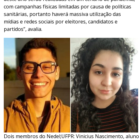
com campanhas físicas limitadas por causa de políticas
sanitárias, portanto haverá massiva utilização das
mídias e redes sociais por eleitores, candidatos e
partidos”, avalia.
Dois membros do Nedel;UFPR: Vinicius Nascimento, aluno