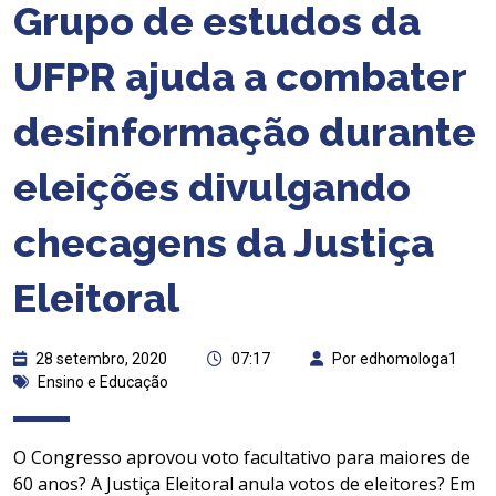
Grupo de estudos da
UFPR ajuda a combater
desinformação durante
eleições divulgando
checagens da Justiça
Eleitoral
28 setembro, 2020
07:17
Por edhomologa1
Ensino e Educação
O Congresso aprovou voto facultativo para maiores de
60 anos? A Justiça Eleitoral anula votos de eleitores? Em