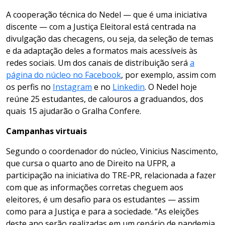
A cooperação técnica do Nedel — que é uma iniciativa
discente — com a Justiça Eleitoral está centrada na
divulgação das checagens, ou seja, da seleção de temas
e da adaptação deles a formatos mais acessíveis às
redes sociais. Um dos canais de distribuição será
a
página do núcleo no Facebook
, por exemplo, assim com
os perfis no
Instagram
e no
Linkedin
. O Nedel hoje
reúne 25 estudantes, de calouros a graduandos, dos
quais 15 ajudarão o Gralha Confere.
Campanhas virtuais
Segundo o coordenador do núcleo, Vinicius Nascimento,
que cursa o quarto ano de Direito na UFPR, a
participação na iniciativa do TRE-PR, relacionada a fazer
com que as informações corretas cheguem aos
eleitores, é um desafio para os estudantes — assim
como para a Justiça e para a sociedade. “As eleições
deste ano serão realizadas em um cenário de pandemia,