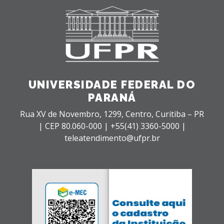
UNIVERSIDADE FEDERAL DO
PARANÁ
Rua XV de Novembro, 1299, Centro, Curitiba – PR
|
CEP 80.060-000 |
+55(41) 3360-5000 |
teleatendimento@ufpr.br