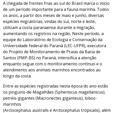
A chegada de frentes frias ao sul do Brasil marca o início
de um período importante para a fauna marinha. Todos
os anos, a partir dos meses de maio e junho, diversas
espécies migratórias, vindas do sul, norte e leste,
utilizam a costa paranaense durante a migração,
aumentando os registros na região. Neste período, a
equipe do Laboratório de Ecologia e Conservação da
Universidade Federal do Paraná (LEC-UFPR), executora
do Projeto de Monitoramento de Praias da Bacia de
Santos (PMP-BS) no Paraná, intensifica a atenção
enquanto segue com o monitoramento contínuo e o
atendimento aos animais marinhos encontrados ao
longo da costa.
Entre as espécies registradas nesta época do ano estão
os pinguins-de-Magalhães (Spheniscus magellanicus),
petréis-gigantes (Macronectes giganteus), lobos-
marinhos
(Arctocephalus australis e Arctocephalus tropicalis), além