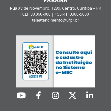
PARANÁ
Rua XV de Novembro, 1299, Centro, Curitiba – PR
|
CEP 80.060-000 |
+55(41) 3360-5000 |
teleatendimento@ufpr.br