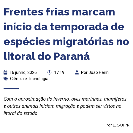
Frentes frias marcam
início da temporada de
espécies migratórias no
litoral do Paraná
16 junho, 2026
17:19
Por João Heim
Ciência e Tecnologia
Com a aproximação do inverno, aves marinhas, mamíferos
e outros animais iniciam migração e podem ser vistos no
litoral do estado
Por LEC-UFPR