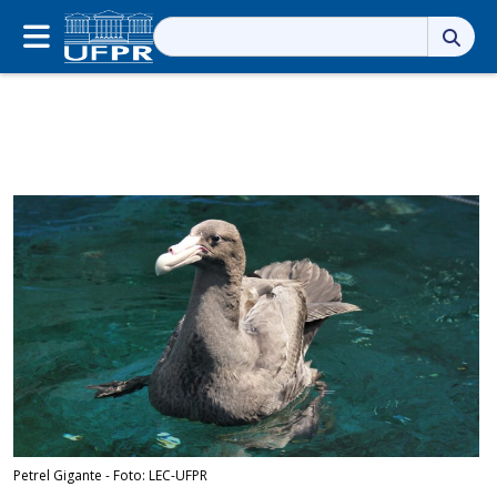
Pesquisar
por:
Petrel Gigante - Foto: LEC-UFPR