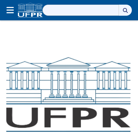
Pesquisar
por: